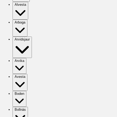
Alvesta
Arboga
Arvidsjaur
Arvika
Avesta
Boden
Bollnäs