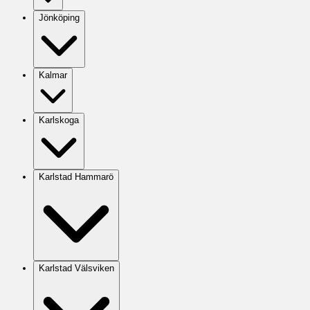
Jönköping
Kalmar
Karlskoga
Karlstad Hammarö
Karlstad Välsviken