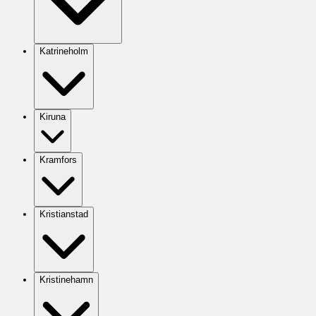
Katrineholm
Kiruna
Kramfors
Kristianstad
Kristinehamn