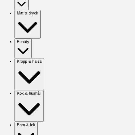
Mat & dryck
Beauty
Kropp & hälsa
Kök & hushåll
Barn & lek