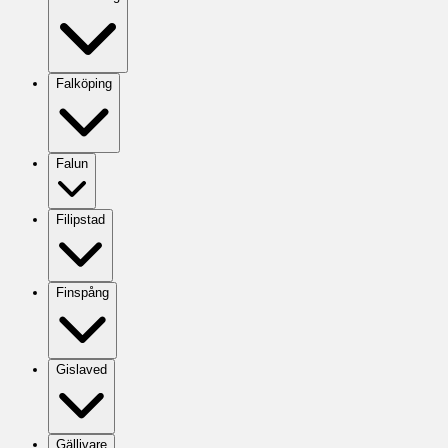
Falköping
Falun
Filipstad
Finspång
Gislaved
Gällivare