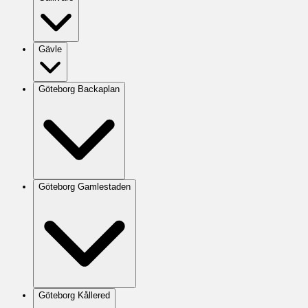
Gävle
Göteborg Backaplan
Göteborg Gamlestaden
Göteborg Kållered