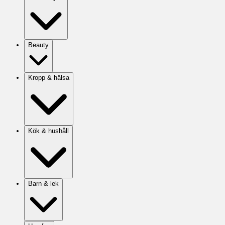
Beauty
Kropp & hälsa
Kök & hushåll
Barn & lek