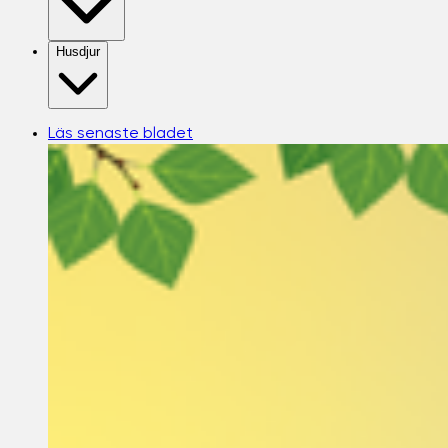
Husdjur
Läs senaste bladet