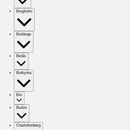
Borgholm
Borlänge
Borås
Botkyrka
Bro
Burlöv
Charlottenberg