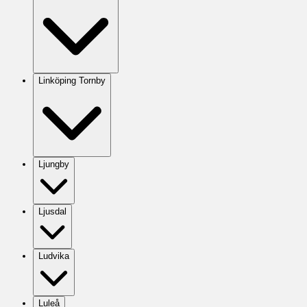
Linköping Tornby
Ljungby
Ljusdal
Ludvika
Luleå