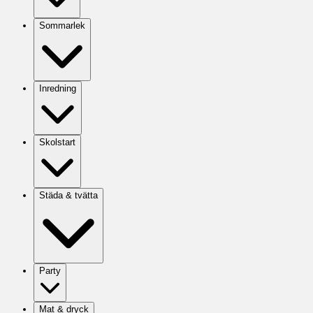
Sommarlek
Inredning
Skolstart
Städa & tvätta
Party
Mat & dryck