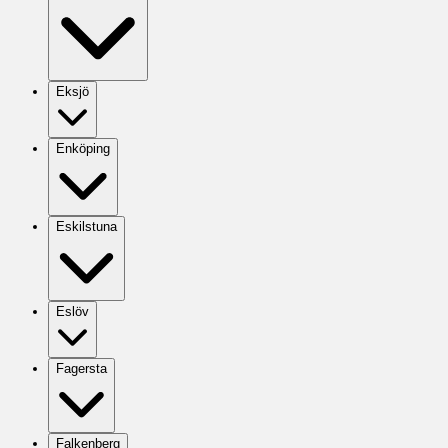
Eksjö
Enköping
Eskilstuna
Eslöv
Fagersta
Falkenberg