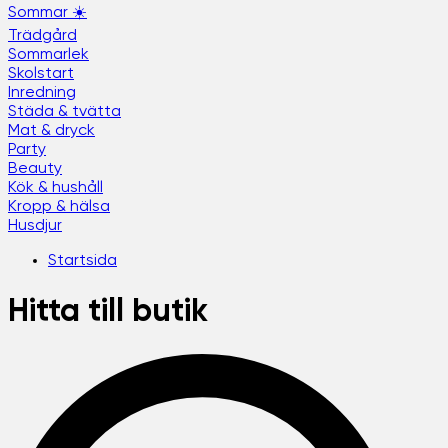
Sommar ☀️
Trädgård
Sommarlek
Skolstart
Inredning
Städa & tvätta
Mat & dryck
Party
Beauty
Kök & hushåll
Kropp & hälsa
Husdjur
Startsida
Hitta till butik