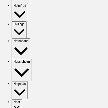
Hultsfred
Hyllinge
Härnösand
Hässleholm
Höganäs
Höör