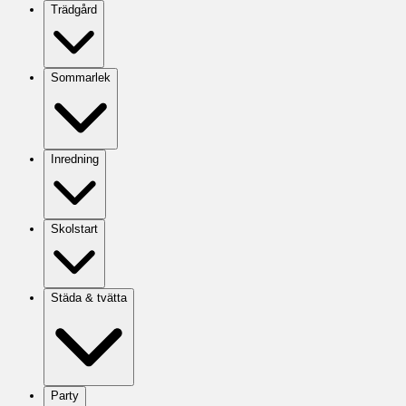
Trädgård
Sommarlek
Inredning
Skolstart
Städa & tvätta
Party