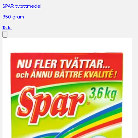
SPAR tvättmedel
850 gram
15 kr