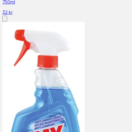
750ml
32 kr