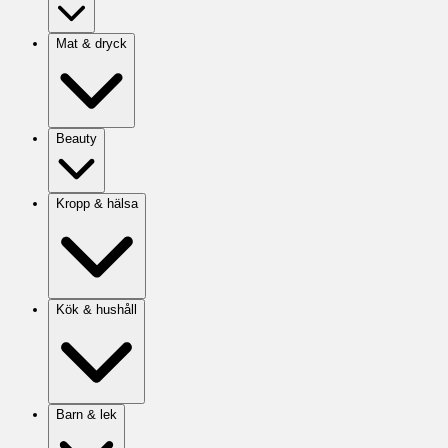
Mat & dryck
Beauty
Kropp & hälsa
Kök & hushåll
Barn & lek