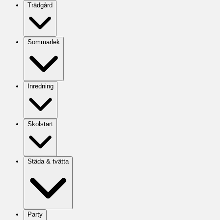
Trädgård
Sommarlek
Inredning
Skolstart
Städa & tvätta
Party