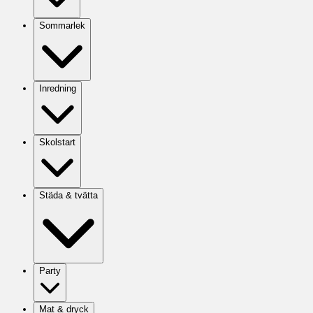
Sommarlek
Inredning
Skolstart
Städa & tvätta
Party
Mat & dryck