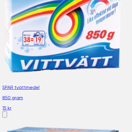
SPAR tvättmedel
850 gram
15 kr