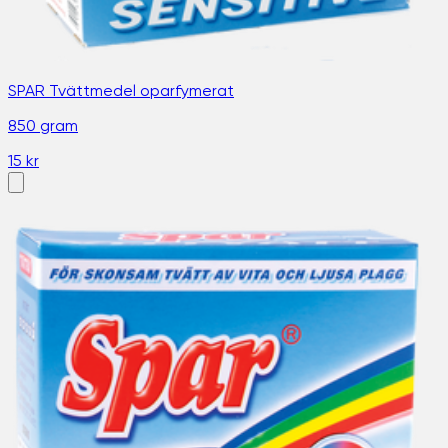
SPAR Tvättmedel oparfymerat
850 gram
15 kr