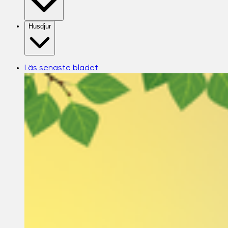
Husdjur
Läs senaste bladet