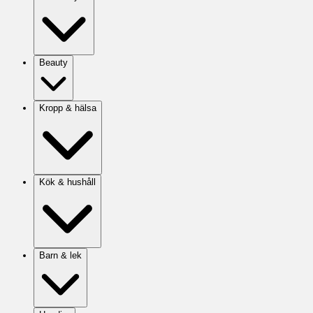
Beauty
Kropp & hälsa
Kök & hushåll
Barn & lek