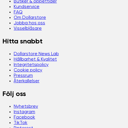
Butiker & öppettider
Kundservice
FAQ
Om Dollarstore
Jobba hos oss
Visselblåsare
Hitta snabbt
Dollarstore News Lab
Hållbarhet & Kvalitet
Integritetspolicy
Cookie policy
Pressrum
Återkallelser
Följ oss
Nyhetsbrev
Instagram
Facebook
TikTok