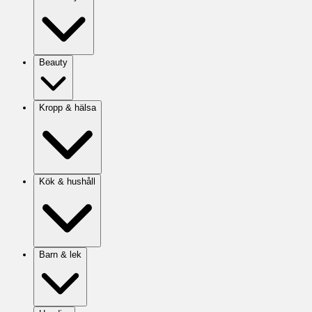
Beauty
Kropp & hälsa
Kök & hushåll
Barn & lek