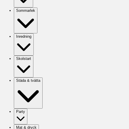
Sommarlek
Inredning
Skolstart
Städa & tvätta
Party
Mat & dryck