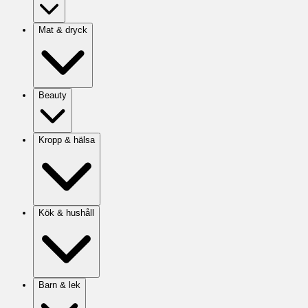
Mat & dryck
Beauty
Kropp & hälsa
Kök & hushåll
Barn & lek