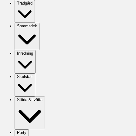
Trädgård
Sommarlek
Inredning
Skolstart
Städa & tvätta
Party