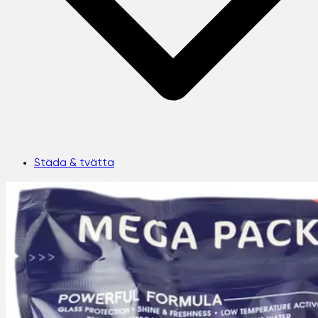
Städa & tvätta