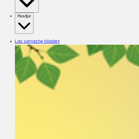
Husdjur
Läs senaste bladet