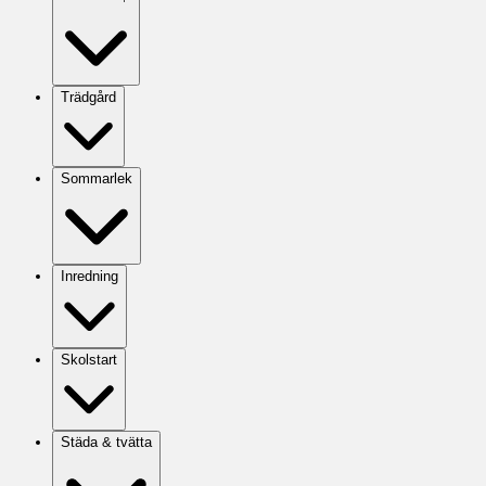
Trädgård
Sommarlek
Inredning
Skolstart
Städa & tvätta