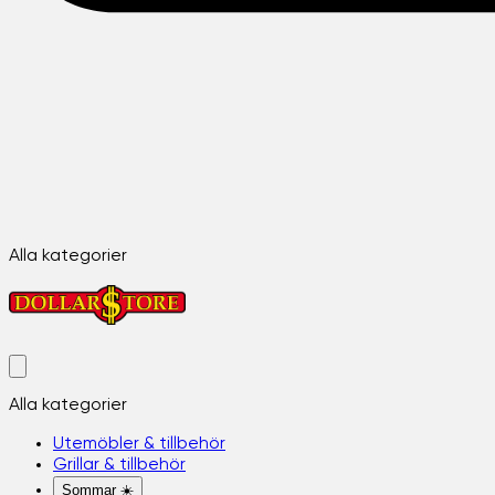
Alla kategorier
Alla kategorier
Utemöbler & tillbehör
Grillar & tillbehör
Sommar ☀️