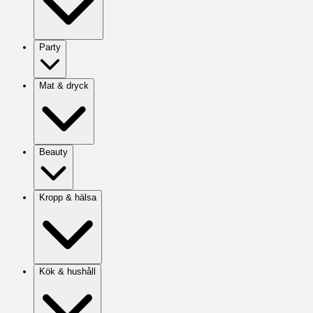
Party
Mat & dryck
Beauty
Kropp & hälsa
Kök & hushåll