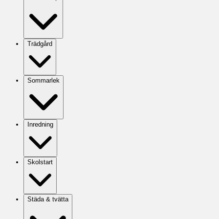
Trädgård
Sommarlek
Inredning
Skolstart
Städa & tvätta