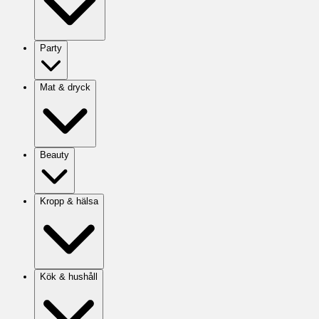
Party
Mat & dryck
Beauty
Kropp & hälsa
Kök & hushåll