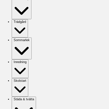
Trädgård
Sommarlek
Inredning
Skolstart
Städa & tvätta