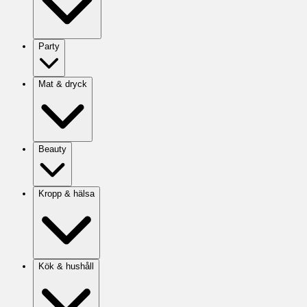
Party
Mat & dryck
Beauty
Kropp & hälsa
Kök & hushåll