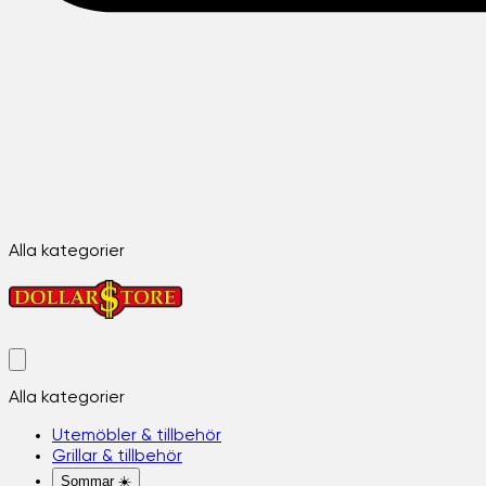
Alla kategorier
Alla kategorier
Utemöbler & tillbehör
Grillar & tillbehör
Sommar ☀️