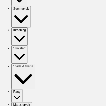
Sommarlek
Inredning
Skolstart
Städa & tvätta
Party
Mat & dryck