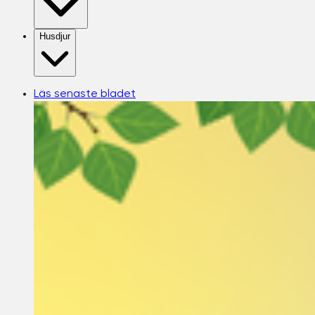
Husdjur
Läs senaste bladet