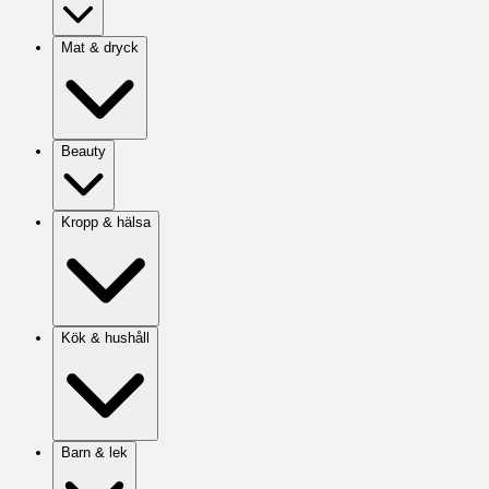
Mat & dryck
Beauty
Kropp & hälsa
Kök & hushåll
Barn & lek