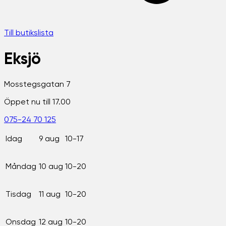
Till butikslista
Eksjö
Mosstegsgatan 7
Öppet nu till 17.00
075-24 70 125
Idag
9 aug
10-17
Måndag
10 aug
10-20
Tisdag
11 aug
10-20
Onsdag
12 aug
10-20