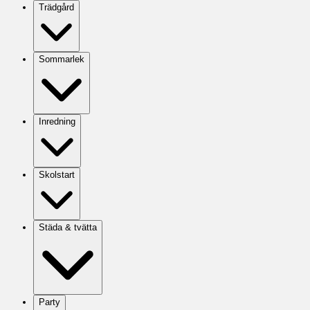
Trädgård
Sommarlek
Inredning
Skolstart
Städa & tvätta
Party