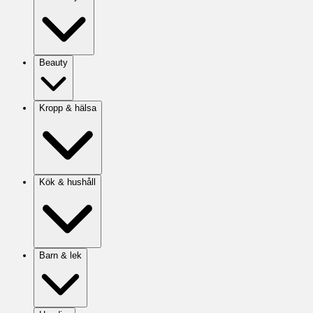
Beauty
Kropp & hälsa
Kök & hushåll
Barn & lek