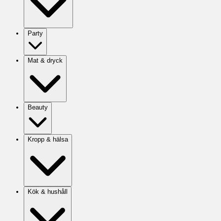
Party
Mat & dryck
Beauty
Kropp & hälsa
Kök & hushåll