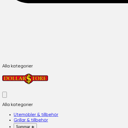
Alla kategorier
Alla kategorier
Utemöbler & tillbehör
Grillar & tillbehör
Sommar ☀️