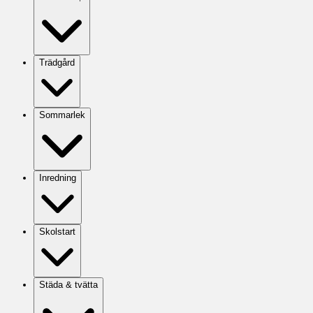
Trädgård
Sommarlek
Inredning
Skolstart
Städa & tvätta