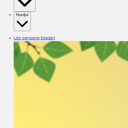
Husdjur
Läs senaste bladet