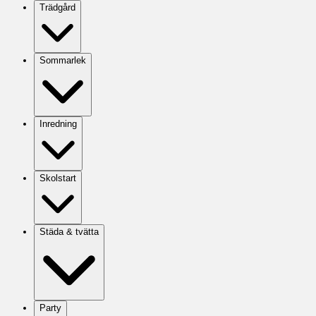
Trädgård
Sommarlek
Inredning
Skolstart
Städa & tvätta
Party