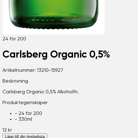
24 för 200
Carlsberg Organic 0,5%
Artikelnummer:
13210-15927
Beskrivning
Carlsberg Organic 0,5% Alkoholfri.
Produktegenskaper
-
24 för 200
-
330ml
12 kr
Lägg till din önskelista