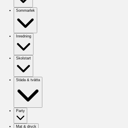
Sommarlek
Inredning
Skolstart
Städa & tvätta
Party
Mat & dryck