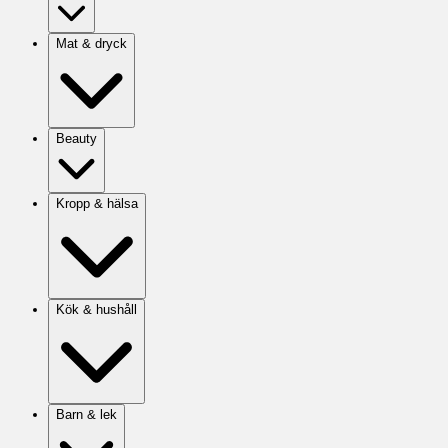
Mat & dryck
Beauty
Kropp & hälsa
Kök & hushåll
Barn & lek