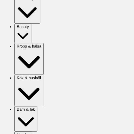
Beauty
Kropp & hälsa
Kök & hushåll
Barn & lek