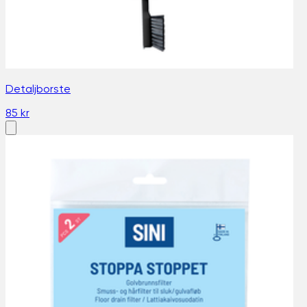
Detaljborste
85 kr