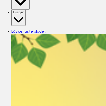
Husdjur
Läs senaste bladet