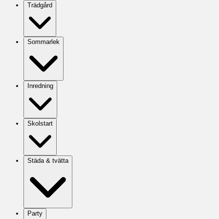
Trädgård
Sommarlek
Inredning
Skolstart
Städa & tvätta
Party