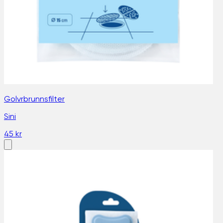
Golvrbrunnsfilter
Sini
45 kr