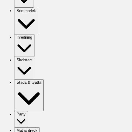
Sommarlek
Inredning
Skolstart
Städa & tvätta
Party
Mat & dryck