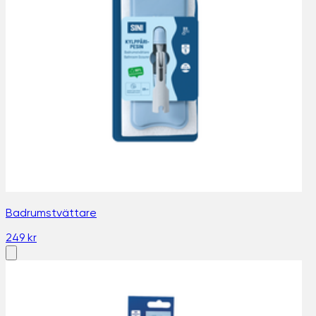
Badrumstvättare
249 kr