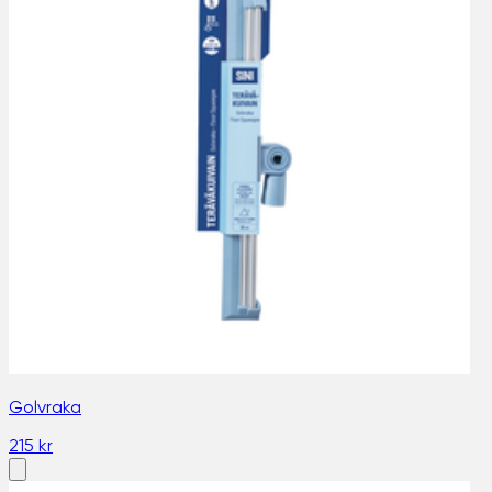
Golvraka
215 kr