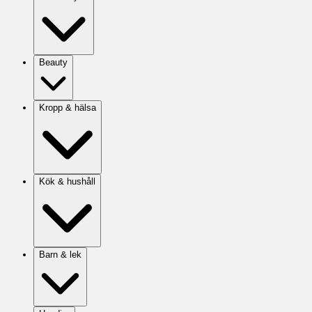
Beauty
Kropp & hälsa
Kök & hushåll
Barn & lek