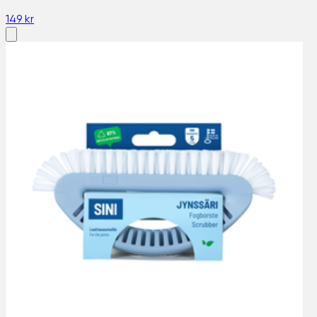
149 kr