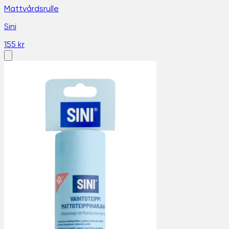
Mattvårdsrulle
Sini
155 kr