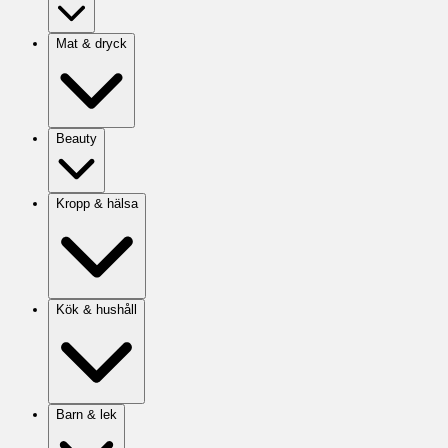
Mat & dryck
Beauty
Kropp & hälsa
Kök & hushåll
Barn & lek