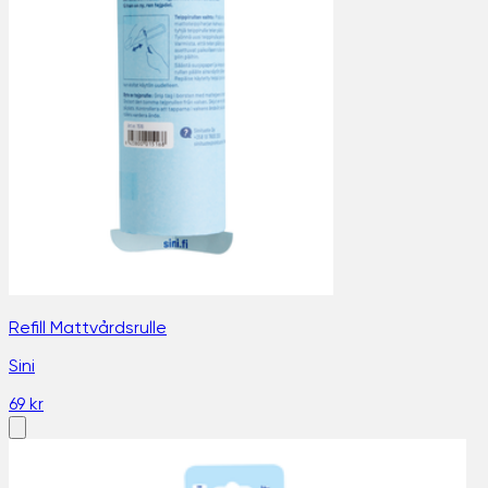
Refill Mattvårdsrulle
Sini
69 kr