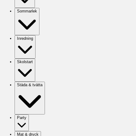
Sommarlek
Inredning
Skolstart
Städa & tvätta
Party
Mat & dryck