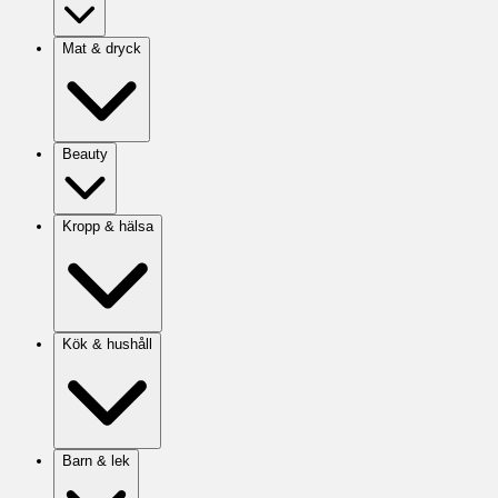
Mat & dryck
Beauty
Kropp & hälsa
Kök & hushåll
Barn & lek