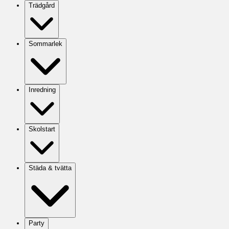
Trädgård
Sommarlek
Inredning
Skolstart
Städa & tvätta
Party