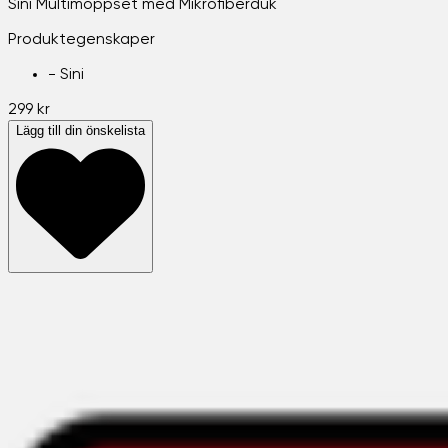
Sini Multimoppset med Mikrofiberduk
Produktegenskaper
-
Sini
299 kr
Lägg till din önskelista