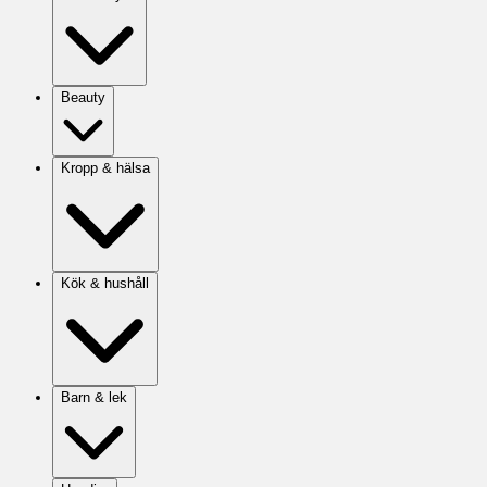
Beauty
Kropp & hälsa
Kök & hushåll
Barn & lek