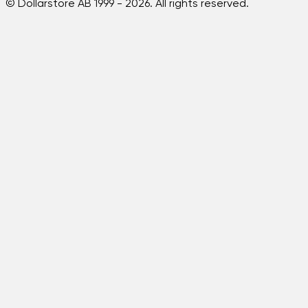
© Dollarstore AB 1999 -
2026
. All rights reserved.