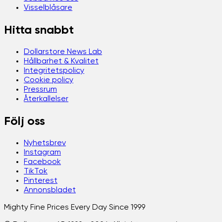
Visselblåsare
Hitta snabbt
Dollarstore News Lab
Hållbarhet & Kvalitet
Integritetspolicy
Cookie policy
Pressrum
Återkallelser
Följ oss
Nyhetsbrev
Instagram
Facebook
TikTok
Pinterest
Annonsbladet
Mighty Fine Prices Every Day Since 1999