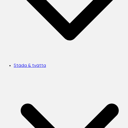
Städa & tvätta