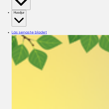
Husdjur
Läs senaste bladet