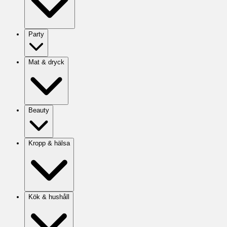
Party
Mat & dryck
Beauty
Kropp & hälsa
Kök & hushåll