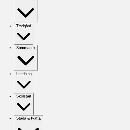
Trädgård
Sommarlek
Inredning
Skolstart
Städa & tvätta