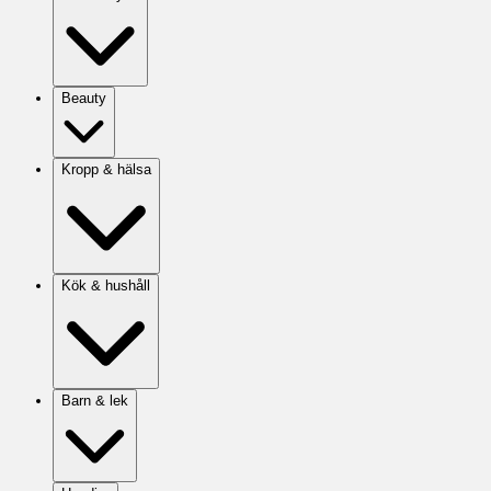
Beauty
Kropp & hälsa
Kök & hushåll
Barn & lek