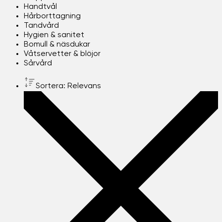
Handtvål
Hårborttagning
Tandvård
Hygien & sanitet
Bomull & näsdukar
Våtservetter & blöjor
Sårvård
Sortera: Relevans