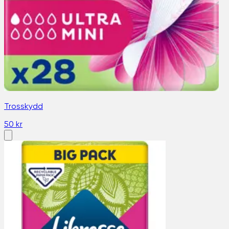
Trosskydd
50 kr