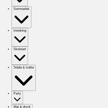
Sommarlek
Inredning
Skolstart
Städa & tvätta
Party
Mat & dryck