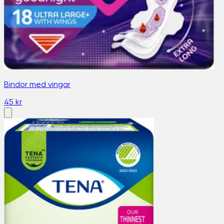
Bindor med vingar
45 kr