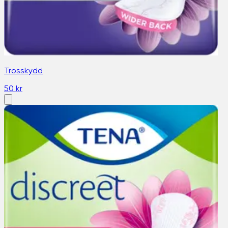
Trosskydd
50 kr