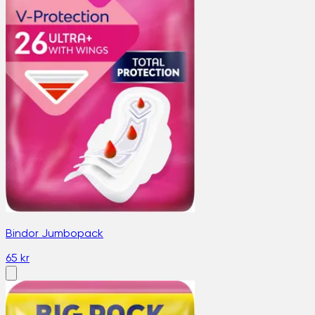
Bindor Jumbopack
65 kr