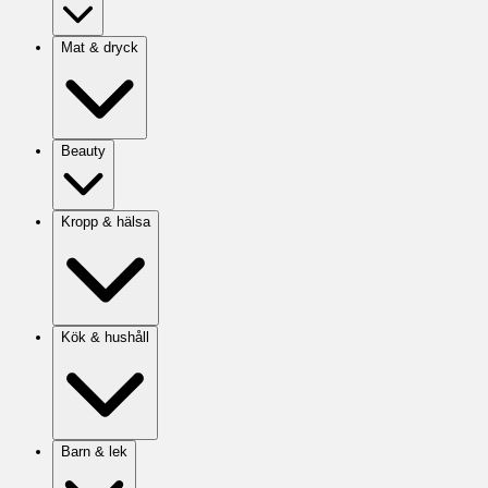
Mat & dryck
Beauty
Kropp & hälsa
Kök & hushåll
Barn & lek