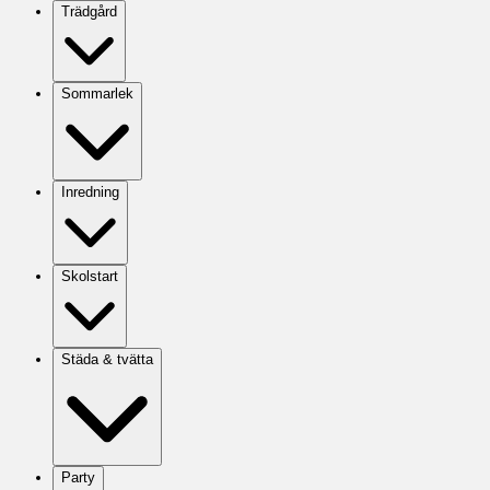
Trädgård
Sommarlek
Inredning
Skolstart
Städa & tvätta
Party