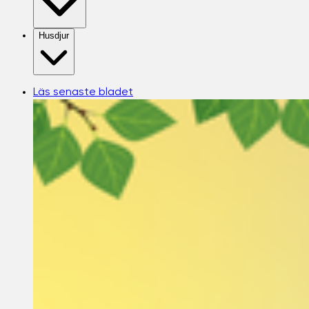
Husdjur
Läs senaste bladet