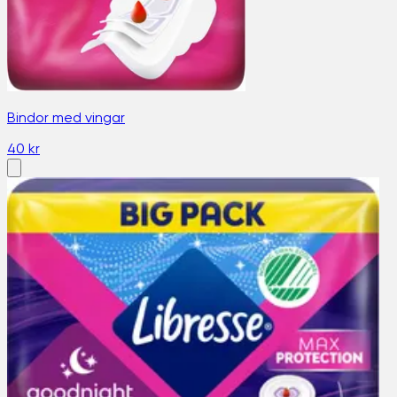
Bindor med vingar
40 kr