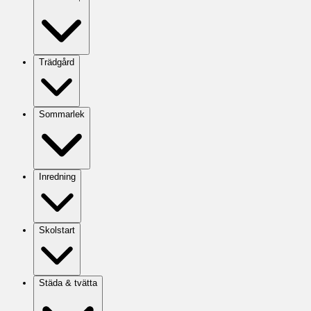
Trädgård
Sommarlek
Inredning
Skolstart
Städa & tvätta