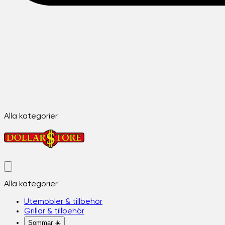
Alla kategorier
Alla kategorier
Utemöbler & tillbehör
Grillar & tillbehör
Sommar ☀️