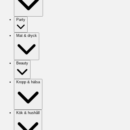
Party
Mat & dryck
Beauty
Kropp & hälsa
Kök & hushåll