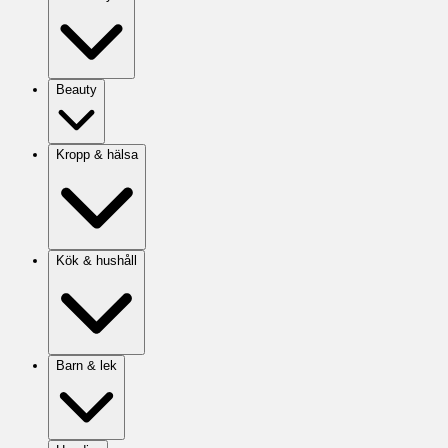
Beauty
Kropp & hälsa
Kök & hushåll
Barn & lek