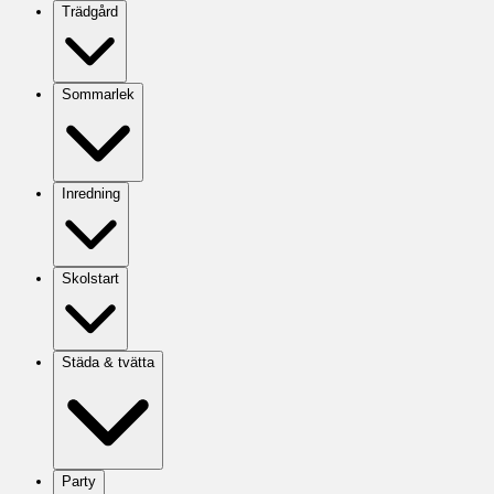
Trädgård
Sommarlek
Inredning
Skolstart
Städa & tvätta
Party