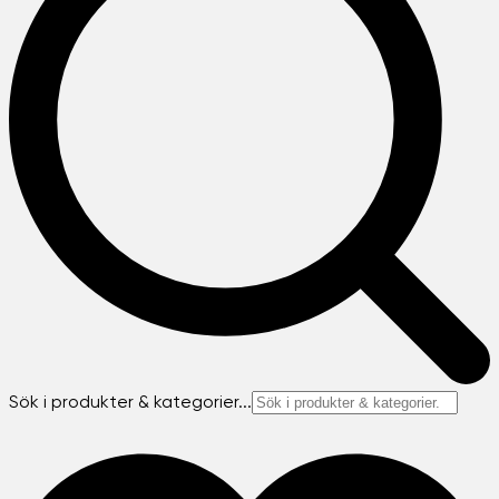
Sök i produkter & kategorier...