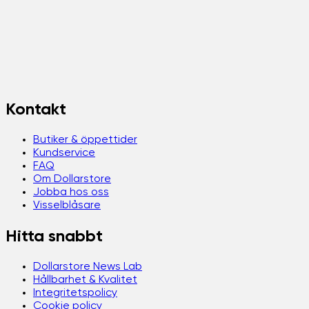
Kontakt
Butiker & öppettider
Kundservice
FAQ
Om Dollarstore
Jobba hos oss
Visselblåsare
Hitta snabbt
Dollarstore News Lab
Hållbarhet & Kvalitet
Integritetspolicy
Cookie policy