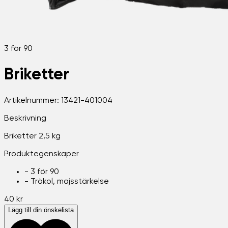
3 för 90
Briketter
Artikelnummer:
13421-401004
Beskrivning
Briketter 2,5 kg
Produktegenskaper
-
3 för 90
-
Träkol, majsstärkelse
40 kr
Lägg till din önskelista