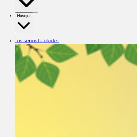
Husdjur
Läs senaste bladet