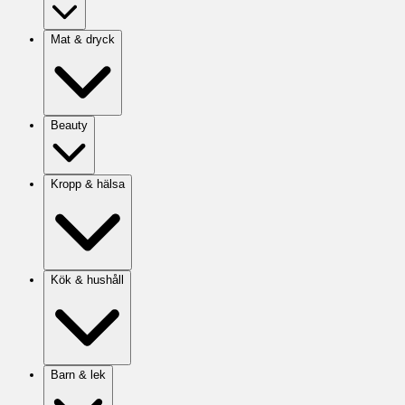
Mat & dryck
Beauty
Kropp & hälsa
Kök & hushåll
Barn & lek