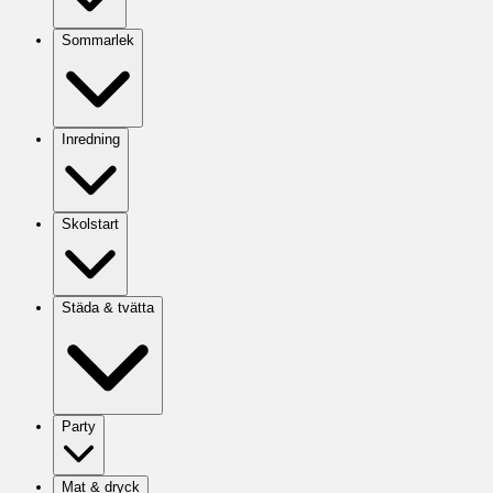
Sommarlek
Inredning
Skolstart
Städa & tvätta
Party
Mat & dryck