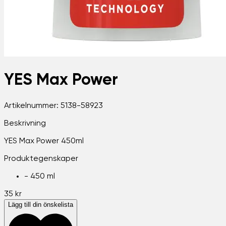
YES Max Power
Artikelnummer:
5138-58923
Beskrivning
YES Max Power 450ml
Produktegenskaper
-
450 ml
35 kr
Lägg till din önskelista