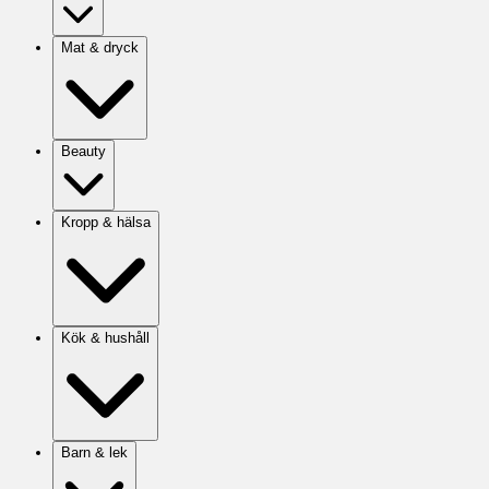
Mat & dryck
Beauty
Kropp & hälsa
Kök & hushåll
Barn & lek