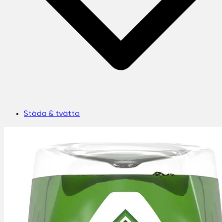
Städa & tvätta