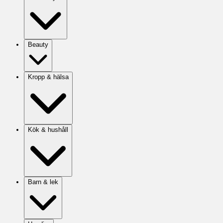
Beauty
Kropp & hälsa
Kök & hushåll
Barn & lek