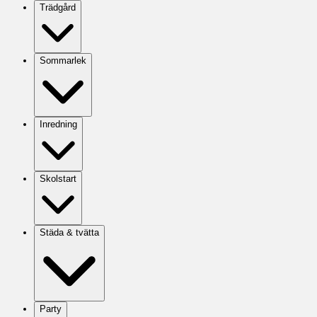
Trädgård
Sommarlek
Inredning
Skolstart
Städa & tvätta
Party