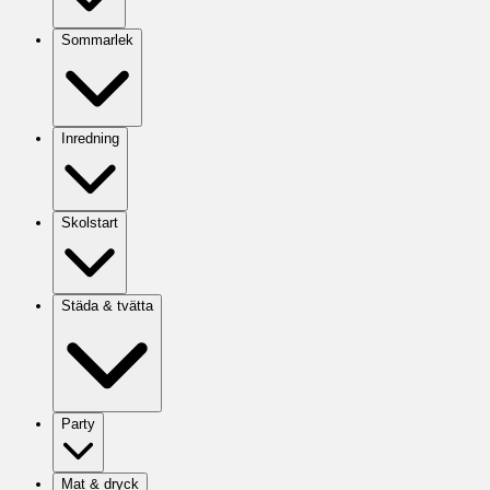
Sommarlek
Inredning
Skolstart
Städa & tvätta
Party
Mat & dryck