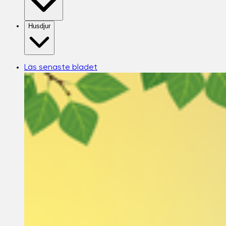
Husdjur
Läs senaste bladet