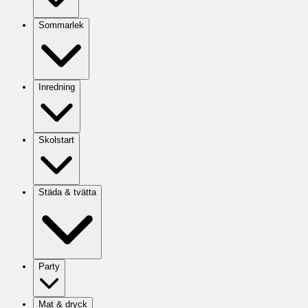
Sommarlek
Inredning
Skolstart
Städa & tvätta
Party
Mat & dryck