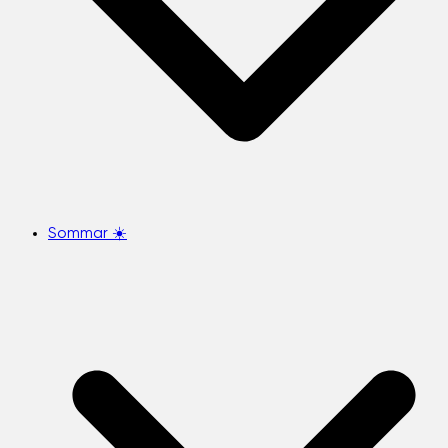
Sommar ☀️