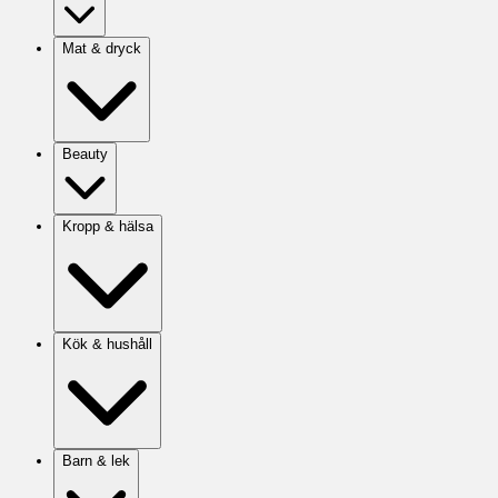
Mat & dryck
Beauty
Kropp & hälsa
Kök & hushåll
Barn & lek