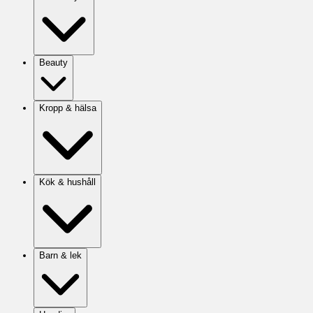
Beauty
Kropp & hälsa
Kök & hushåll
Barn & lek