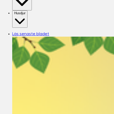
Husdjur
Läs senaste bladet