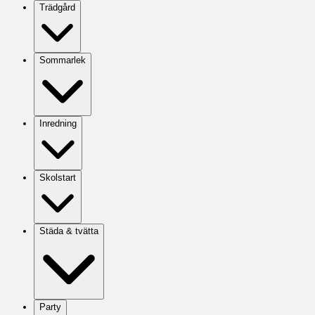
Trädgård
Sommarlek
Inredning
Skolstart
Städa & tvätta
Party