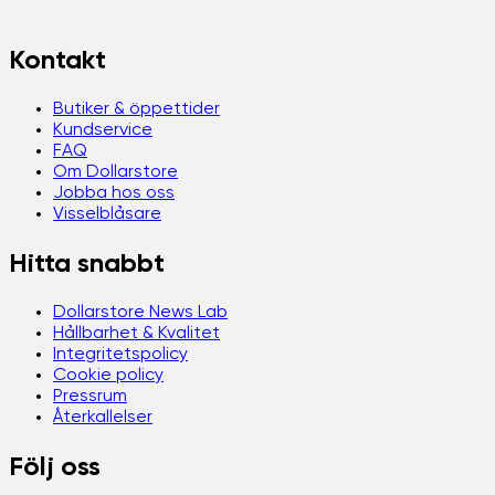
Kontakt
Butiker & öppettider
Kundservice
FAQ
Om Dollarstore
Jobba hos oss
Visselblåsare
Hitta snabbt
Dollarstore News Lab
Hållbarhet & Kvalitet
Integritetspolicy
Cookie policy
Pressrum
Återkallelser
Följ oss