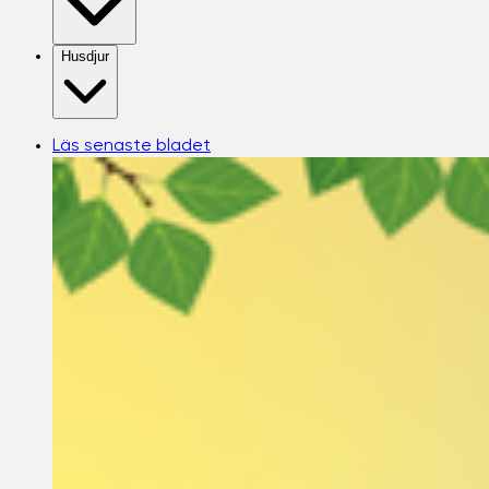
Husdjur
Läs senaste bladet