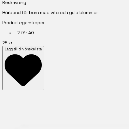
Beskrivning
Hårband för barn med vita och gula blommor
Produktegenskaper
-
2 för 40
25 kr
Lägg till din önskelista