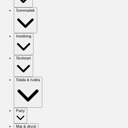
Sommarlek
Inredning
Skolstart
Städa & tvätta
Party
Mat & dryck