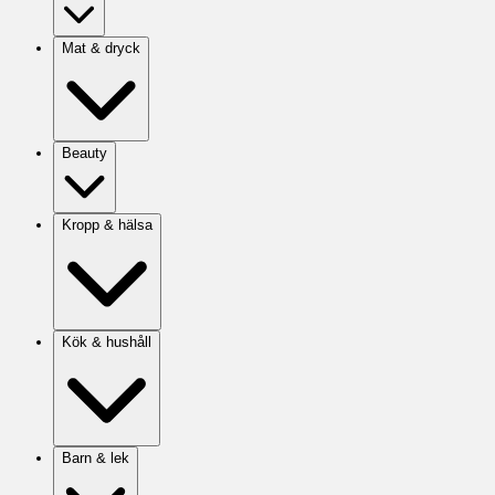
Mat & dryck
Beauty
Kropp & hälsa
Kök & hushåll
Barn & lek