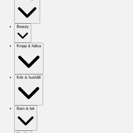
Beauty
Kropp & hälsa
Kök & hushåll
Barn & lek