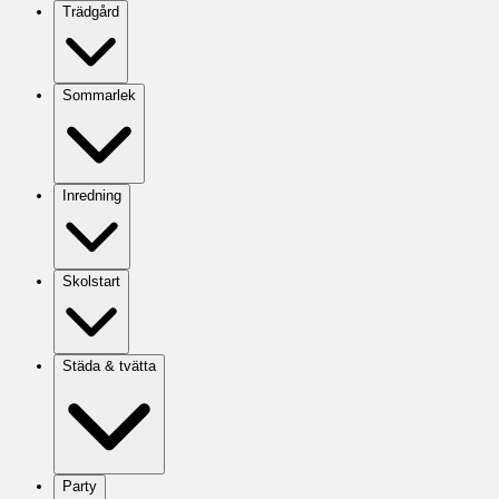
Trädgård
Sommarlek
Inredning
Skolstart
Städa & tvätta
Party