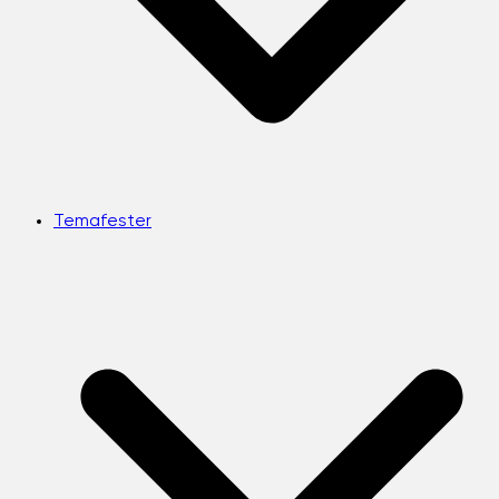
Temafester