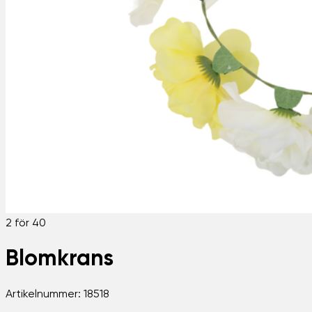
2 för 40
Blomkrans
Artikelnummer:
18518