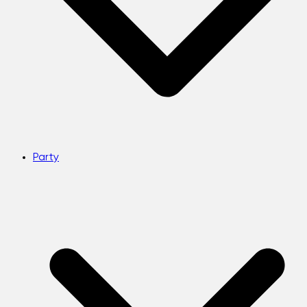
Party