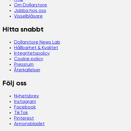
Om Dollarstore
Jobba hos oss
Visselblåsare
Hitta snabbt
Dollarstore News Lab
Hållbarhet & Kvalitet
Integritetspolicy
Cookie policy
Pressrum
Återkallelser
Följ oss
Nyhetsbrev
Instagram
Facebook
TikTok
Pinterest
Annonsbladet