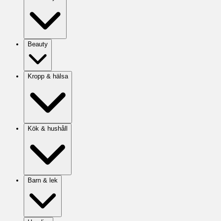
Beauty
Kropp & hälsa
Kök & hushåll
Barn & lek