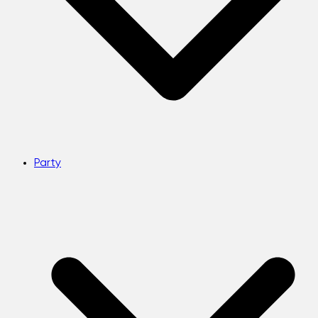
Party