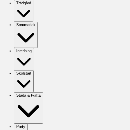
Trädgård
Sommarlek
Inredning
Skolstart
Städa & tvätta
Party