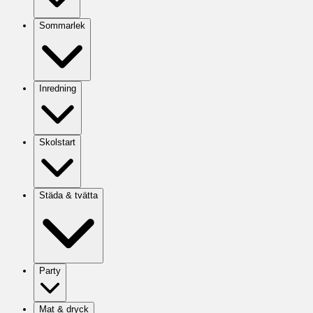
Sommarlek
Inredning
Skolstart
Städa & tvätta
Party
Mat & dryck