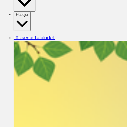
Husdjur
Läs senaste bladet