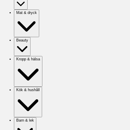
Mat & dryck
Beauty
Kropp & hälsa
Kök & hushåll
Barn & lek