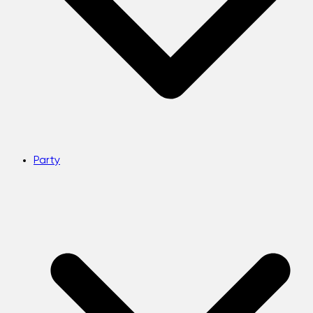
Party