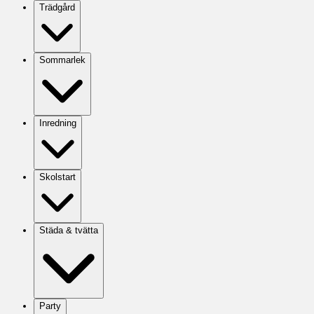
Trädgård
Sommarlek
Inredning
Skolstart
Städa & tvätta
Party