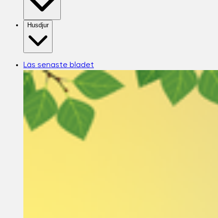
Husdjur
Läs senaste bladet