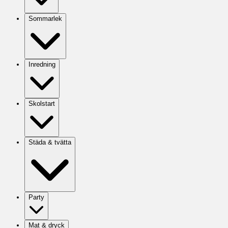
Sommarlek
Inredning
Skolstart
Städa & tvätta
Party
Mat & dryck