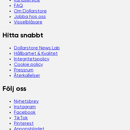
Kundservice
FAQ
Om Dollarstore
Jobba hos oss
Visselblåsare
Hitta snabbt
Dollarstore News Lab
Hållbarhet & Kvalitet
Integritetspolicy
Cookie policy
Pressrum
Återkallelser
Följ oss
Nyhetsbrev
Instagram
Facebook
TikTok
Pinterest
Annonsbladet