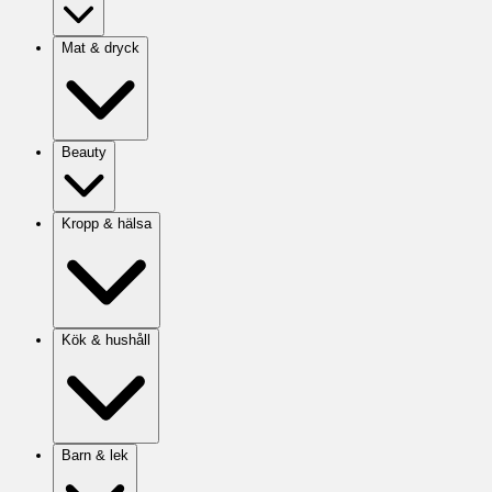
Mat & dryck
Beauty
Kropp & hälsa
Kök & hushåll
Barn & lek