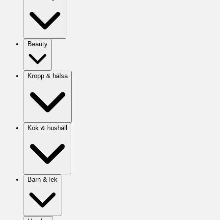
Beauty
Kropp & hälsa
Kök & hushåll
Barn & lek