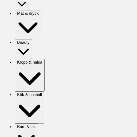
Mat & dryck
Beauty
Kropp & hälsa
Kök & hushåll
Barn & lek