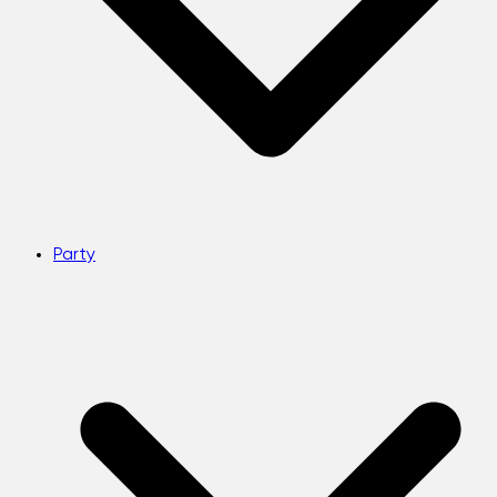
Party