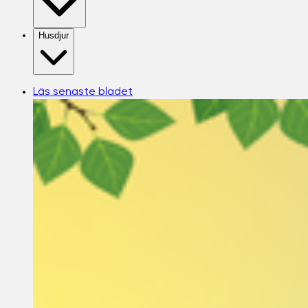
Husdjur
Läs senaste bladet