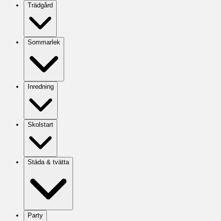
Trädgård
Sommarlek
Inredning
Skolstart
Städa & tvätta
Party