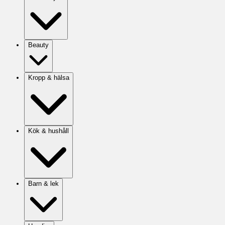
Beauty
Kropp & hälsa
Kök & hushåll
Barn & lek