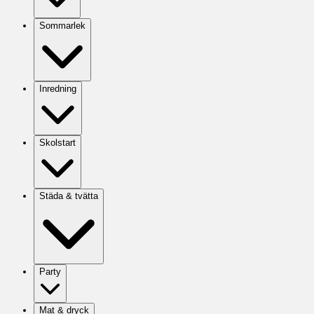
Sommarlek
Inredning
Skolstart
Städa & tvätta
Party
Mat & dryck