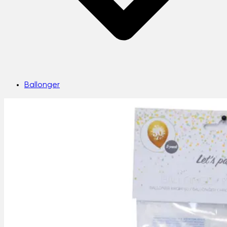
Ballonger