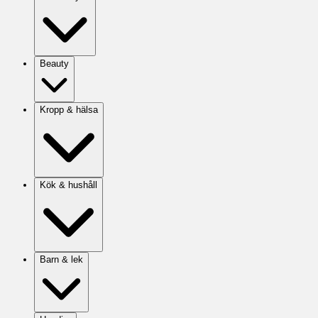
Beauty
Kropp & hälsa
Kök & hushåll
Barn & lek