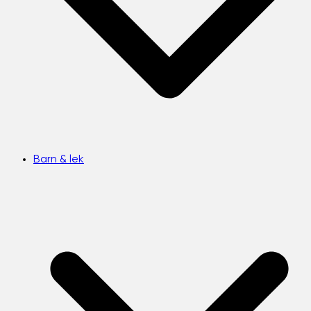
Barn & lek