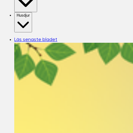
Husdjur
Läs senaste bladet