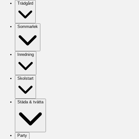
Trädgård
Sommarlek
Inredning
Skolstart
Städa & tvätta
Party