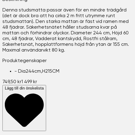
Denna studsmatta passar även för en mindre trädgård
(det är dock bra att ha cirka 2 m fritt utrymme runt
studsmattan). Den starka mattan är fäst vid ramen med
48 fjädrar. Säkerhetsnätet håller studsarna kvar på
mattan och förhindrar olyckor. Diameter 244 cm, Höjd 60
cm, 48 fjädrar, Vadderat kantskydd, Rostfri stålram,
Säkerhetsnät, hopplattformens höjd från ytan är 155 cm.
Maximal användarvikt 80 kg.
Produktegenskaper
-
Dia244cm,H215CM
749,50 kr
1 499 kr
Lägg till din önskelista