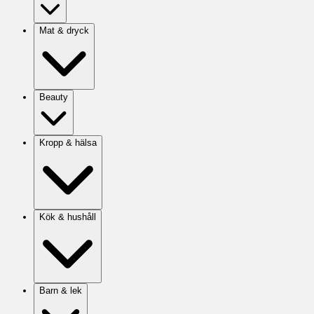
Mat & dryck
Beauty
Kropp & hälsa
Kök & hushåll
Barn & lek