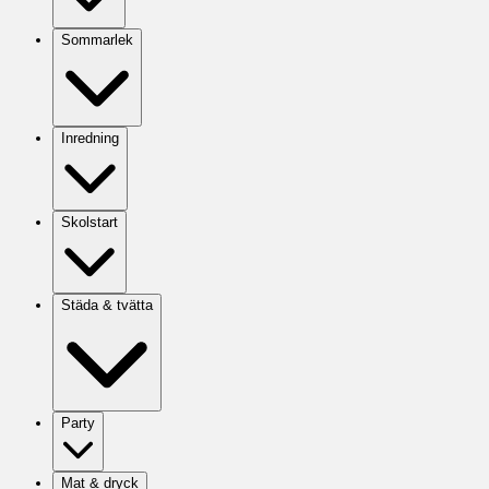
Sommarlek
Inredning
Skolstart
Städa & tvätta
Party
Mat & dryck