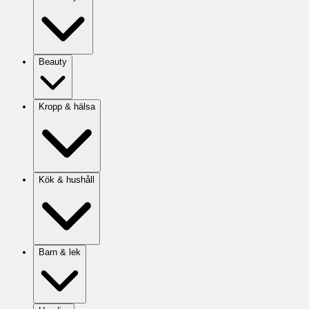
Beauty
Kropp & hälsa
Kök & hushåll
Barn & lek