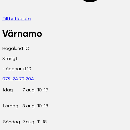
Till butikslista
Värnamo
Högalund 1C
Stängt
- öppnar kl
10
075-24 70 204
Idag
7 aug
10-19
Lördag
8 aug
10-18
Söndag
9 aug
11-18