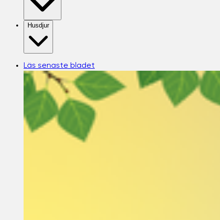
Husdjur
Läs senaste bladet