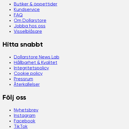
Butiker & öppettider
Kundservice
FAQ
Om Dollarstore
Jobba hos oss
Visselblåsare
Hitta snabbt
Dollarstore News Lab
Hållbarhet & Kvalitet
Integritetspolicy
Cookie policy
Pressrum
Återkallelser
Följ oss
Nyhetsbrev
Instagram
Facebook
TikTok