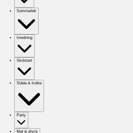
Sommarlek
Inredning
Skolstart
Städa & tvätta
Party
Mat & dryck