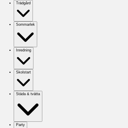
Trädgård
Sommarlek
Inredning
Skolstart
Städa & tvätta
Party