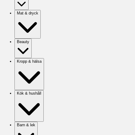
Mat & dryck
Beauty
Kropp & hälsa
Kök & hushåll
Barn & lek