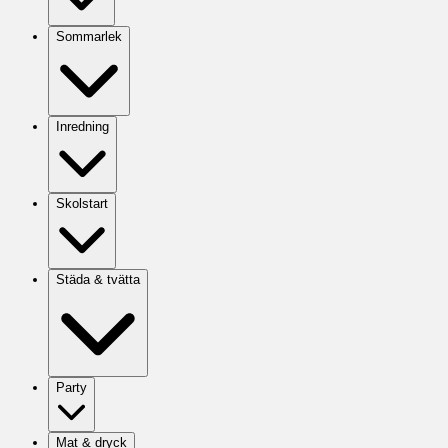
Sommarlek
Inredning
Skolstart
Städa & tvätta
Party
Mat & dryck