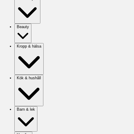
Beauty
Kropp & hälsa
Kök & hushåll
Barn & lek