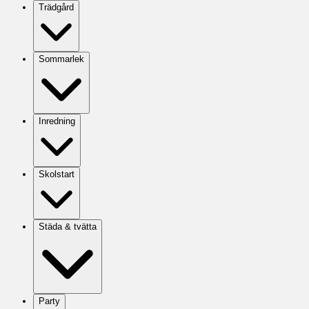
Trädgård
Sommarlek
Inredning
Skolstart
Städa & tvätta
Party