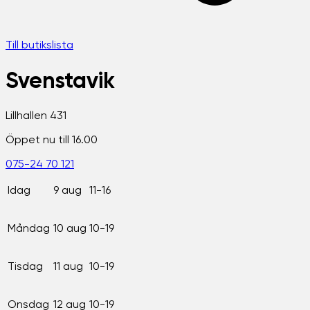
Till butikslista
Svenstavik
Lillhallen 431
Öppet nu till 16.00
075-24 70 121
Idag
9 aug
11-16
Måndag
10 aug
10-19
Tisdag
11 aug
10-19
Onsdag
12 aug
10-19