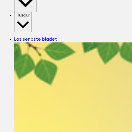
Husdjur
Läs senaste bladet