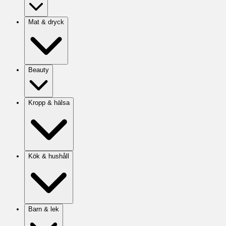
Mat & dryck
Beauty
Kropp & hälsa
Kök & hushåll
Barn & lek