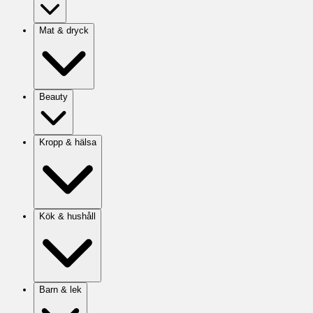
Mat & dryck
Beauty
Kropp & hälsa
Kök & hushåll
Barn & lek