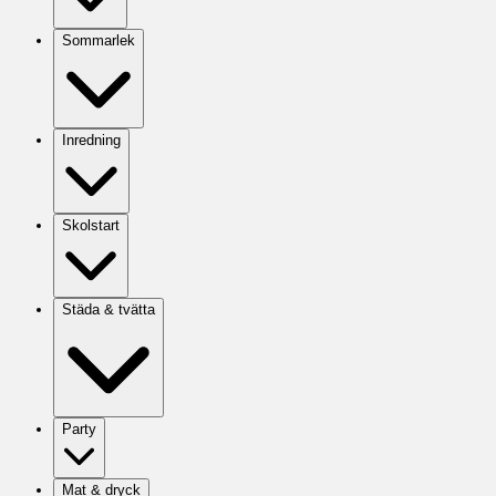
Sommarlek
Inredning
Skolstart
Städa & tvätta
Party
Mat & dryck