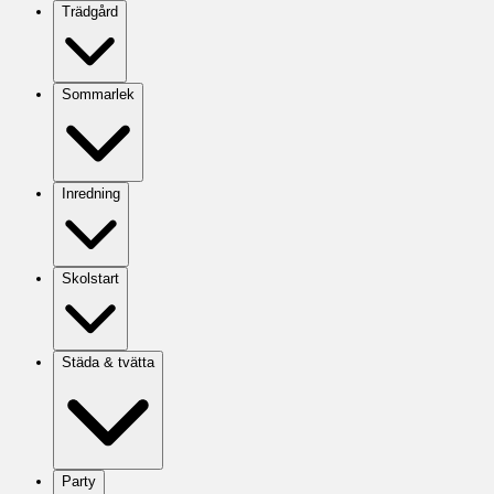
Trädgård
Sommarlek
Inredning
Skolstart
Städa & tvätta
Party