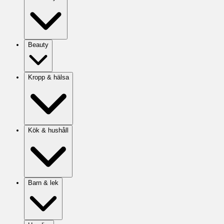
Beauty
Kropp & hälsa
Kök & hushåll
Barn & lek