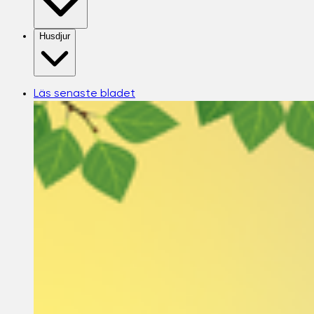
Husdjur
Läs senaste bladet