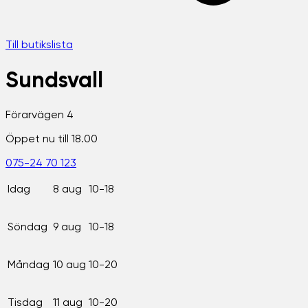
Till butikslista
Sundsvall
Förarvägen 4
Öppet nu till 18.00
075-24 70 123
Idag
8 aug
10-18
Söndag
9 aug
10-18
Måndag
10 aug
10-20
Tisdag
11 aug
10-20