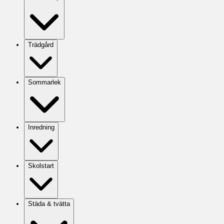
Trädgård
Sommarlek
Inredning
Skolstart
Städa & tvätta