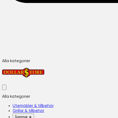
Alla kategorier
Alla kategorier
Utemöbler & tillbehör
Grillar & tillbehör
Sommar ☀️