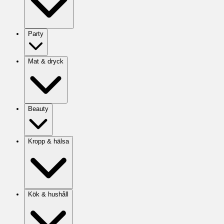
Party
Mat & dryck
Beauty
Kropp & hälsa
Kök & hushåll