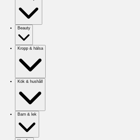
Beauty
Kropp & hälsa
Kök & hushåll
Barn & lek