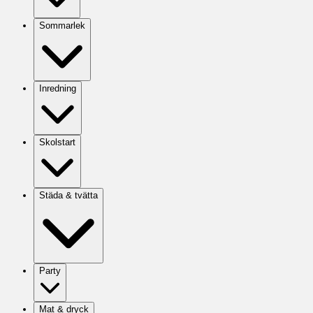
Sommarlek
Inredning
Skolstart
Städa & tvätta
Party
Mat & dryck