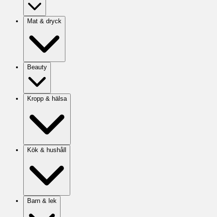
Mat & dryck
Beauty
Kropp & hälsa
Kök & hushåll
Barn & lek