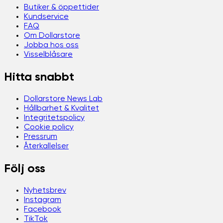
Butiker & öppettider
Kundservice
FAQ
Om Dollarstore
Jobba hos oss
Visselblåsare
Hitta snabbt
Dollarstore News Lab
Hållbarhet & Kvalitet
Integritetspolicy
Cookie policy
Pressrum
Återkallelser
Följ oss
Nyhetsbrev
Instagram
Facebook
TikTok