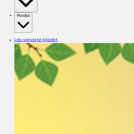
Husdjur
Läs senaste bladet