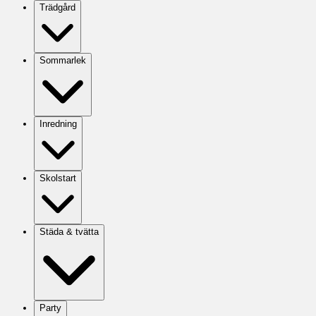
Trädgård
Sommarlek
Inredning
Skolstart
Städa & tvätta
Party