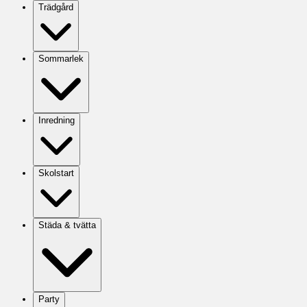
Trädgård
Sommarlek
Inredning
Skolstart
Städa & tvätta
Party