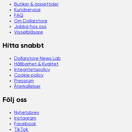
Butiker & öppettider
Kundservice
FAQ
Om Dollarstore
Jobba hos oss
Visselblåsare
Hitta snabbt
Dollarstore News Lab
Hållbarhet & Kvalitet
Integritetspolicy
Cookie policy
Pressrum
Återkallelser
Följ oss
Nyhetsbrev
Instagram
Facebook
TikTok