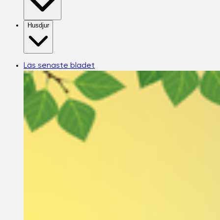
Husdjur
Läs senaste bladet