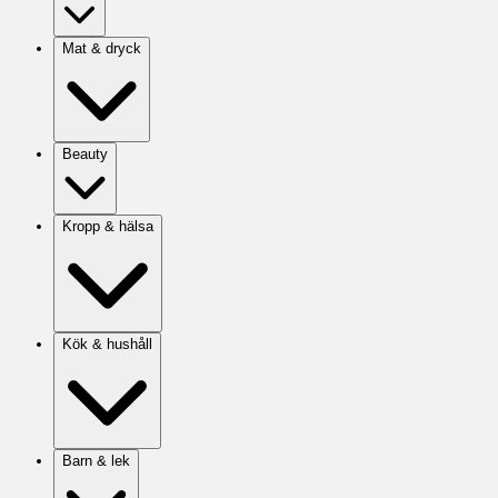
Mat & dryck
Beauty
Kropp & hälsa
Kök & hushåll
Barn & lek