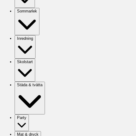
Sommarlek
Inredning
Skolstart
Städa & tvätta
Party
Mat & dryck