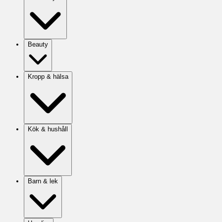
Beauty
Kropp & hälsa
Kök & hushåll
Barn & lek