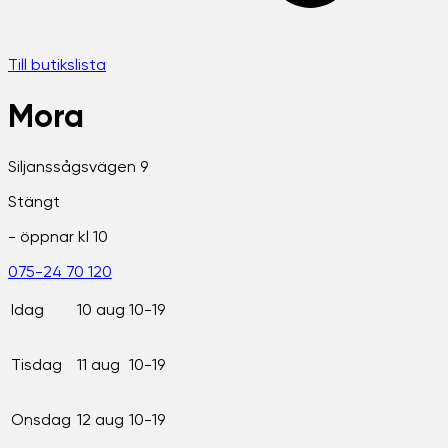
Till butikslista
Mora
Siljanssågsvägen 9
Stängt
- öppnar kl
10
075-24 70 120
Idag
10 aug
10-19
Tisdag
11 aug
10-19
Onsdag
12 aug
10-19