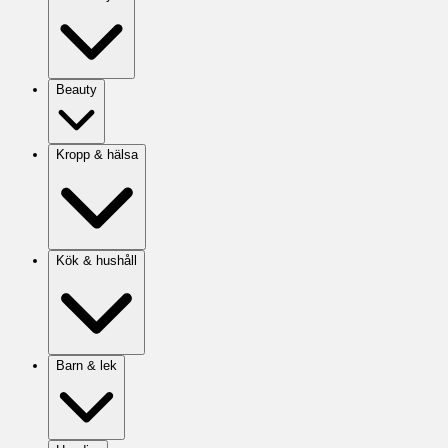
Beauty
Kropp & hälsa
Kök & hushåll
Barn & lek