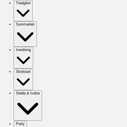
Trädgård
Sommarlek
Inredning
Skolstart
Städa & tvätta
Party