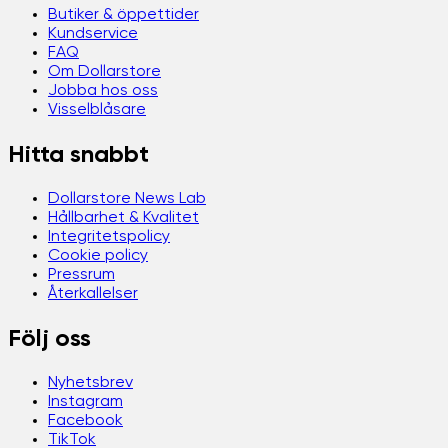
Butiker & öppettider
Kundservice
FAQ
Om Dollarstore
Jobba hos oss
Visselblåsare
Hitta snabbt
Dollarstore News Lab
Hållbarhet & Kvalitet
Integritetspolicy
Cookie policy
Pressrum
Återkallelser
Följ oss
Nyhetsbrev
Instagram
Facebook
TikTok