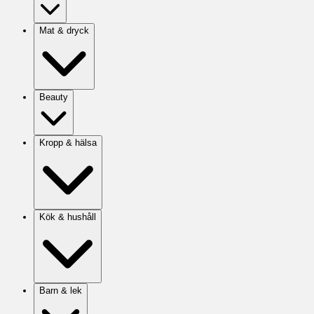
Mat & dryck
Beauty
Kropp & hälsa
Kök & hushåll
Barn & lek