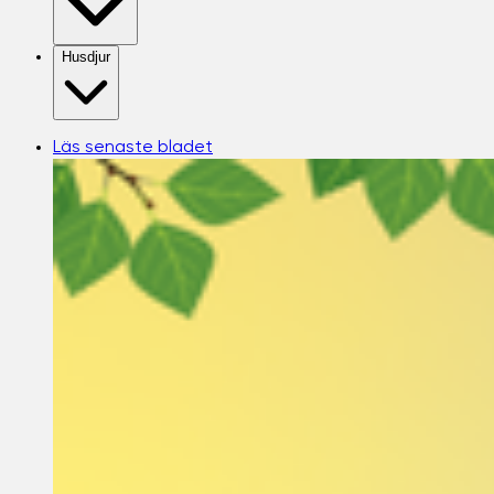
Husdjur
Läs senaste bladet