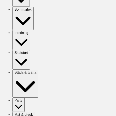
Sommarlek
Inredning
Skolstart
Städa & tvätta
Party
Mat & dryck