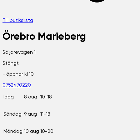
Till butikslista
Örebro Marieberg
Säljarevägen 1
Stängt
- öppnar kl
10
0752470220
Idag
8 aug
10-18
Söndag
9 aug
11-18
Måndag
10 aug
10-20