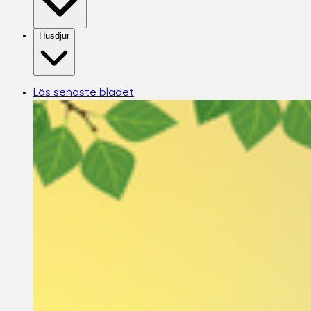
Husdjur
Läs senaste bladet