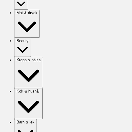
Mat & dryck
Beauty
Kropp & hälsa
Kök & hushåll
Barn & lek