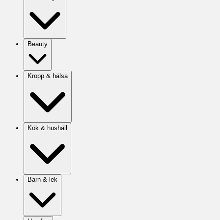
Beauty
Kropp & hälsa
Kök & hushåll
Barn & lek