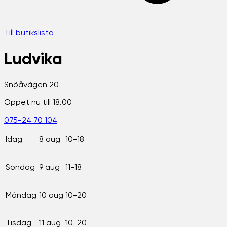
Till butikslista
Ludvika
Snöåvägen 20
Öppet nu till 18.00
075-24 70 104
Idag
8 aug
10-18
Söndag
9 aug
11-18
Måndag
10 aug
10-20
Tisdag
11 aug
10-20