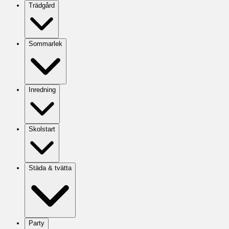
Trädgård
Sommarlek
Inredning
Skolstart
Städa & tvätta
Party