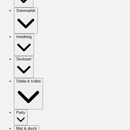
Sommarlek
Inredning
Skolstart
Städa & tvätta
Party
Mat & dryck