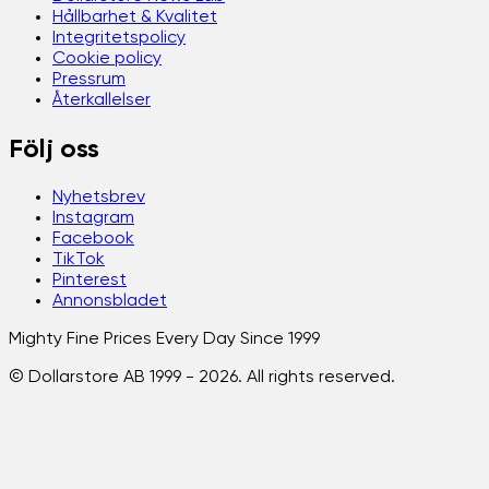
Hållbarhet & Kvalitet
Integritetspolicy
Cookie policy
Pressrum
Återkallelser
Följ oss
Nyhetsbrev
Instagram
Facebook
TikTok
Pinterest
Annonsbladet
Mighty Fine Prices Every Day Since 1999
© Dollarstore AB 1999 -
2026
. All rights reserved.