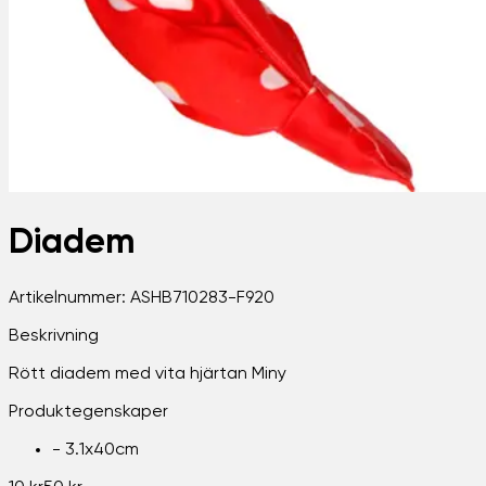
Diadem
Artikelnummer:
ASHB710283-F920
Beskrivning
Rött diadem med vita hjärtan Miny
Produktegenskaper
-
3.1x40cm