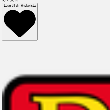
10 kr
50 kr
Lägg till din önskelista