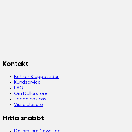
Kontakt
Butiker & öppettider
Kundservice
FAQ
Om Dollarstore
Jobba hos oss
Visselblåsare
Hitta snabbt
Dollarstore News Lab