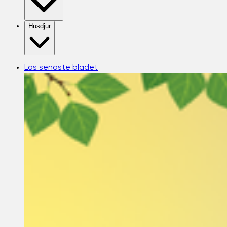
Husdjur
Läs senaste bladet