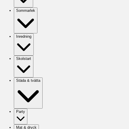
Sommarlek
Inredning
Skolstart
Städa & tvätta
Party
Mat & dryck