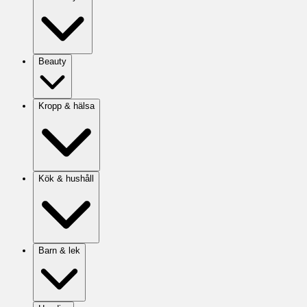
Beauty
Kropp & hälsa
Kök & hushåll
Barn & lek