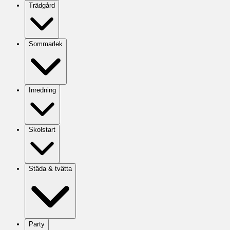
Trädgård
Sommarlek
Inredning
Skolstart
Städa & tvätta
Party