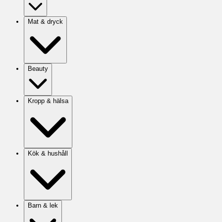
Mat & dryck
Beauty
Kropp & hälsa
Kök & hushåll
Barn & lek