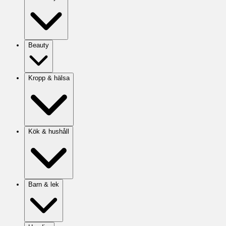
Beauty
Kropp & hälsa
Kök & hushåll
Barn & lek