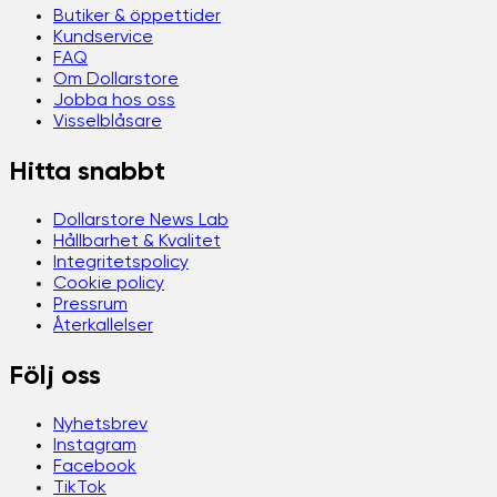
Butiker & öppettider
Kundservice
FAQ
Om Dollarstore
Jobba hos oss
Visselblåsare
Hitta snabbt
Dollarstore News Lab
Hållbarhet & Kvalitet
Integritetspolicy
Cookie policy
Pressrum
Återkallelser
Följ oss
Nyhetsbrev
Instagram
Facebook
TikTok