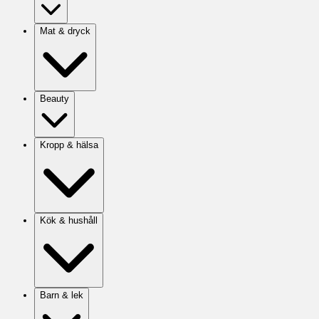
Mat & dryck
Beauty
Kropp & hälsa
Kök & hushåll
Barn & lek