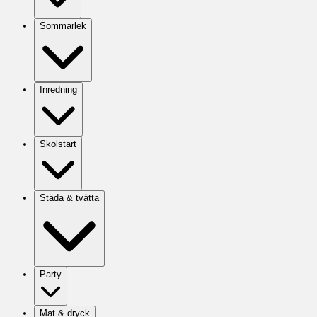
Sommarlek
Inredning
Skolstart
Städa & tvätta
Party
Mat & dryck