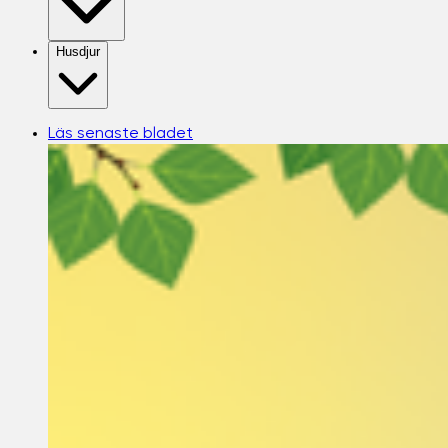
Husdjur
Läs senaste bladet