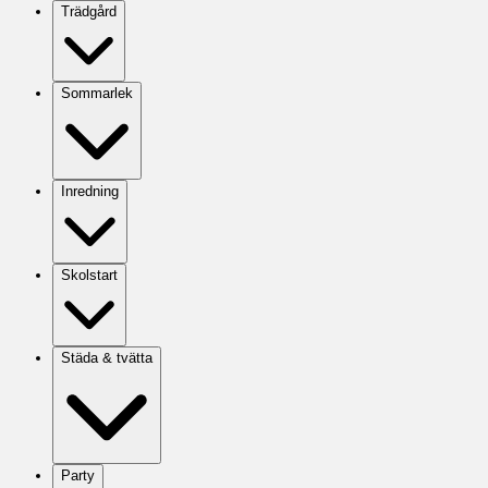
Trädgård
Sommarlek
Inredning
Skolstart
Städa & tvätta
Party