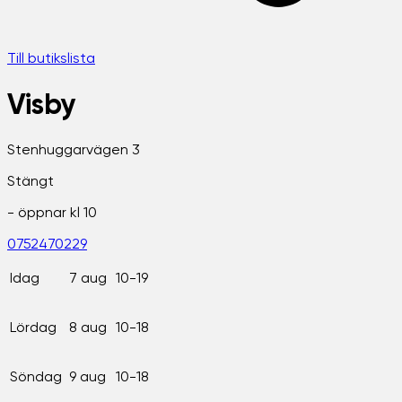
Till butikslista
Visby
Stenhuggarvägen 3
Stängt
- öppnar kl
10
0752470229
Idag
7 aug
10-19
Lördag
8 aug
10-18
Söndag
9 aug
10-18