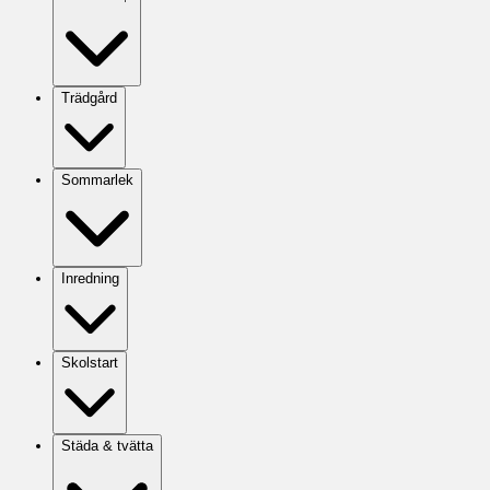
Trädgård
Sommarlek
Inredning
Skolstart
Städa & tvätta