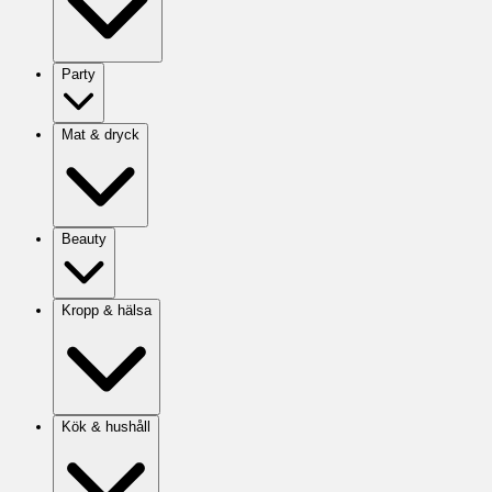
Party
Mat & dryck
Beauty
Kropp & hälsa
Kök & hushåll