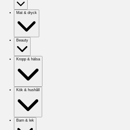
Mat & dryck
Beauty
Kropp & hälsa
Kök & hushåll
Barn & lek