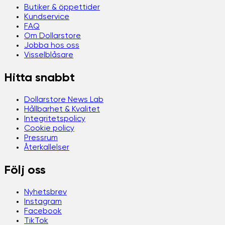
Butiker & öppettider
Kundservice
FAQ
Om Dollarstore
Jobba hos oss
Visselblåsare
Hitta snabbt
Dollarstore News Lab
Hållbarhet & Kvalitet
Integritetspolicy
Cookie policy
Pressrum
Återkallelser
Följ oss
Nyhetsbrev
Instagram
Facebook
TikTok