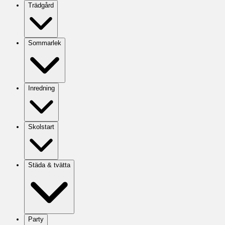
Trädgård
Sommarlek
Inredning
Skolstart
Städa & tvätta
Party