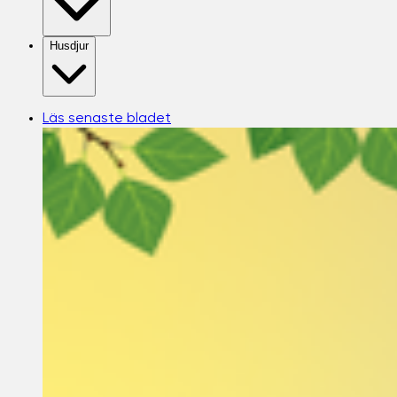
Husdjur
Läs senaste bladet