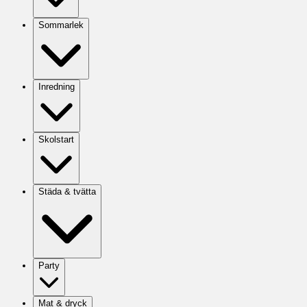
Sommarlek
Inredning
Skolstart
Städa & tvätta
Party
Mat & dryck