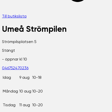
Till butikslista
Umeå Strömpilen
Strömpilsplatsen 5
Stängt
- öppnar kl
10
046752470236
Idag
9 aug
10-18
Måndag
10 aug
10-20
Tisdag
11 aug
10-20