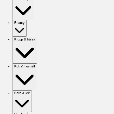
Beauty
Kropp & hälsa
Kök & hushåll
Barn & lek