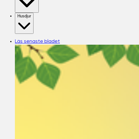
Husdjur
Läs senaste bladet