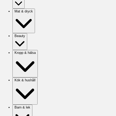
Mat & dryck
Beauty
Kropp & hälsa
Kök & hushåll
Barn & lek