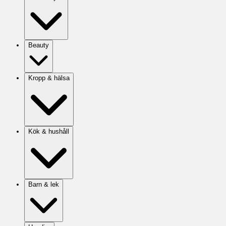
Beauty
Kropp & hälsa
Kök & hushåll
Barn & lek