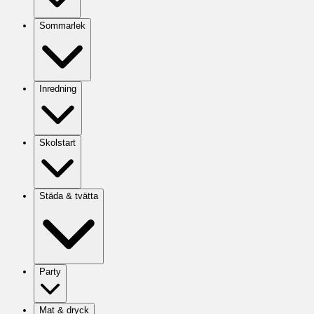
Sommarlek
Inredning
Skolstart
Städa & tvätta
Party
Mat & dryck