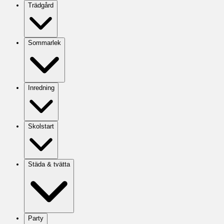
Trädgård
Sommarlek
Inredning
Skolstart
Städa & tvätta
Party