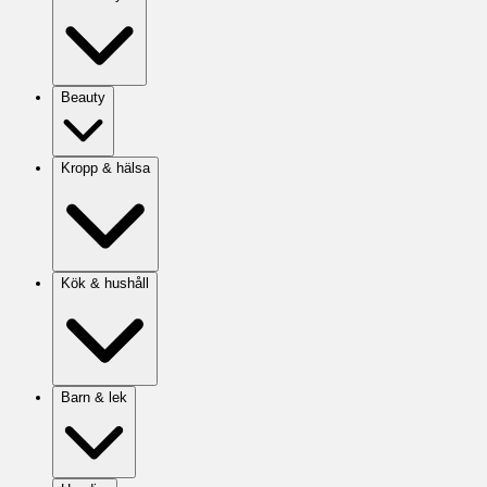
Beauty
Kropp & hälsa
Kök & hushåll
Barn & lek