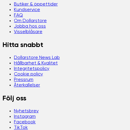
Butiker & öppettider
Kundservice
FAQ
Om Dollarstore
Jobba hos oss
Visselblåsare
Hitta snabbt
Dollarstore News Lab
Hållbarhet & Kvalitet
Integritetspolicy
Cookie policy
Pressrum
Återkallelser
Följ oss
Nyhetsbrev
Instagram
Facebook
TikTok