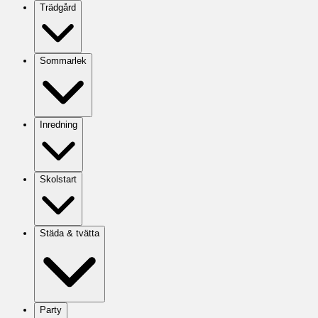
Trädgård
Sommarlek
Inredning
Skolstart
Städa & tvätta
Party