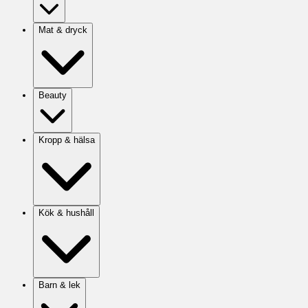
Mat & dryck
Beauty
Kropp & hälsa
Kök & hushåll
Barn & lek