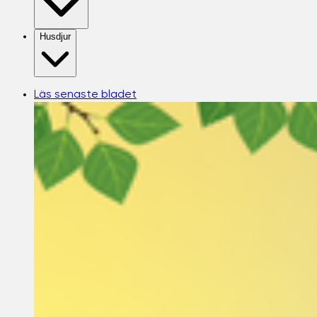
Husdjur
Läs senaste bladet