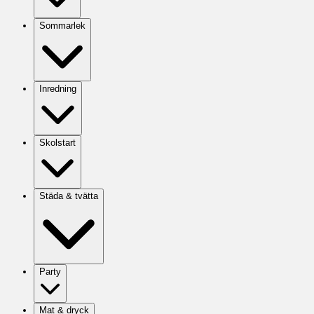
Sommarlek
Inredning
Skolstart
Städa & tvätta
Party
Mat & dryck