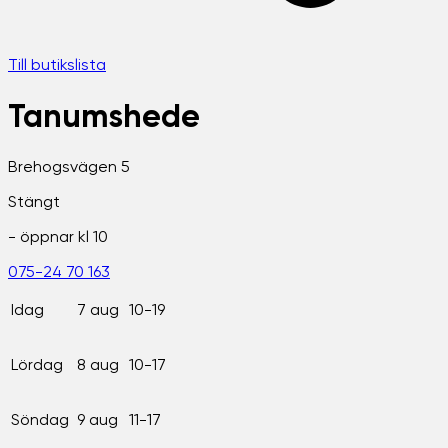
Till butikslista
Tanumshede
Brehogsvägen 5
Stängt
- öppnar kl
10
075-24 70 163
Idag
7 aug
10-19
Lördag
8 aug
10-17
Söndag
9 aug
11-17