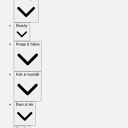
Beauty
Kropp & hälsa
Kök & hushåll
Barn & lek