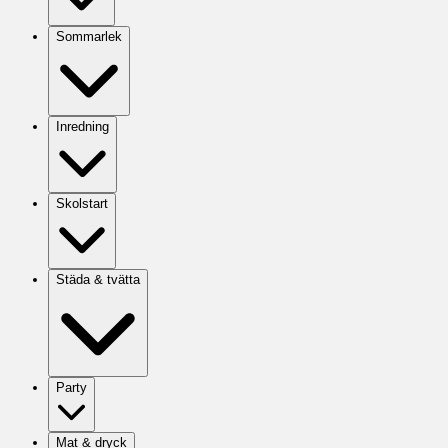
Sommarlek
Inredning
Skolstart
Städa & tvätta
Party
Mat & dryck