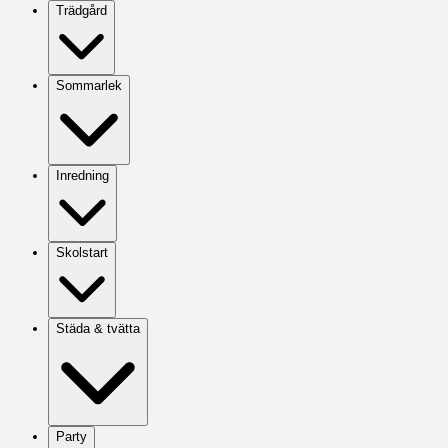
Trädgård
Sommarlek
Inredning
Skolstart
Städa & tvätta
Party