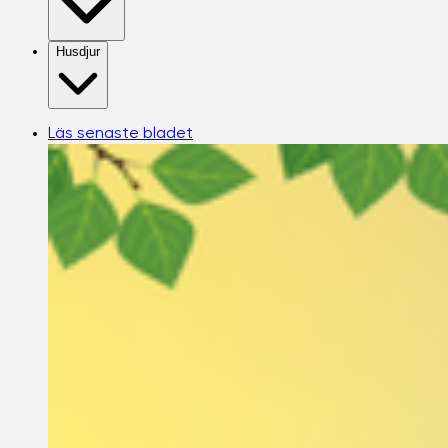
Husdjur
Läs senaste bladet