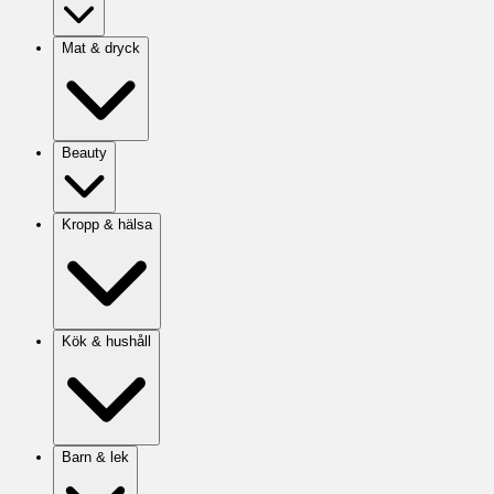
Mat & dryck
Beauty
Kropp & hälsa
Kök & hushåll
Barn & lek