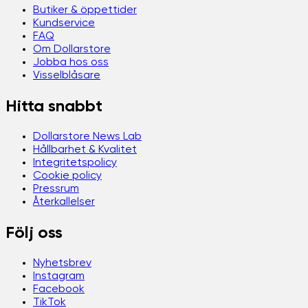
Butiker & öppettider
Kundservice
FAQ
Om Dollarstore
Jobba hos oss
Visselblåsare
Hitta snabbt
Dollarstore News Lab
Hållbarhet & Kvalitet
Integritetspolicy
Cookie policy
Pressrum
Återkallelser
Följ oss
Nyhetsbrev
Instagram
Facebook
TikTok