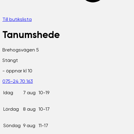
Till butikslista
Tanumshede
Brehogsvägen 5
Stängt
- öppnar kl
10
075-24 70 163
Idag
7 aug
10-19
Lördag
8 aug
10-17
Söndag
9 aug
11-17