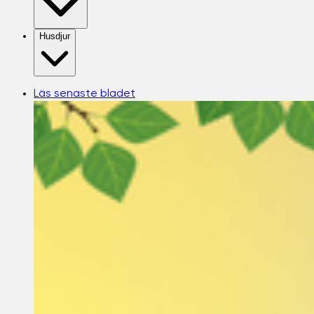
Husdjur
Läs senaste bladet