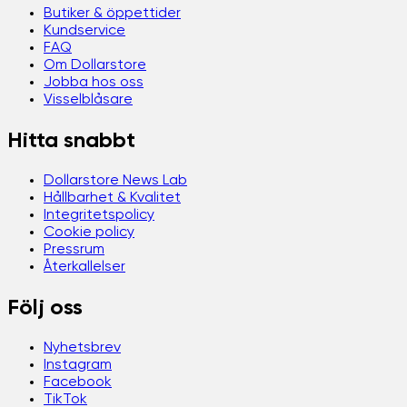
Butiker & öppettider
Kundservice
FAQ
Om Dollarstore
Jobba hos oss
Visselblåsare
Hitta snabbt
Dollarstore News Lab
Hållbarhet & Kvalitet
Integritetspolicy
Cookie policy
Pressrum
Återkallelser
Följ oss
Nyhetsbrev
Instagram
Facebook
TikTok