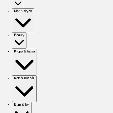
Mat & dryck
Beauty
Kropp & hälsa
Kök & hushåll
Barn & lek