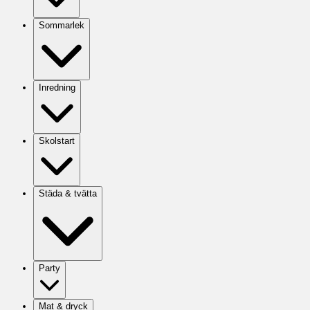
Sommarlek
Inredning
Skolstart
Städa & tvätta
Party
Mat & dryck