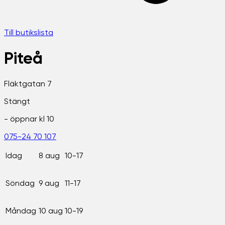
Till butikslista
Piteå
Fläktgatan 7
Stängt
- öppnar kl
10
075-24 70 107
Idag
8 aug
10-17
Söndag
9 aug
11-17
Måndag
10 aug
10-19