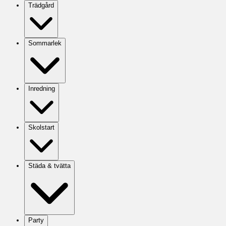
Trädgård
Sommarlek
Inredning
Skolstart
Städa & tvätta
Party