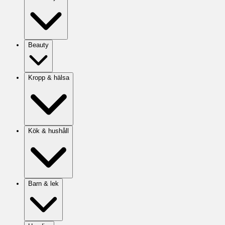
Beauty
Kropp & hälsa
Kök & hushåll
Barn & lek