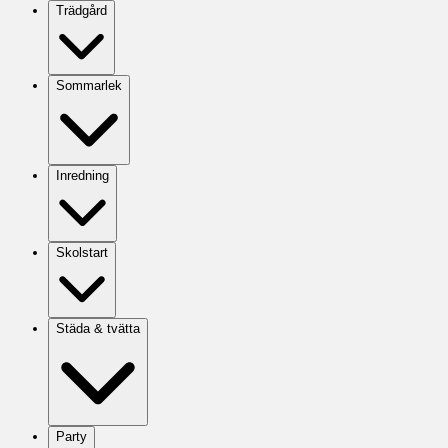
Trädgård
Sommarlek
Inredning
Skolstart
Städa & tvätta
Party