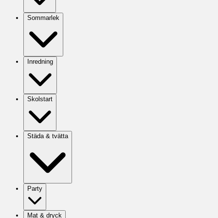
Sommarlek
Inredning
Skolstart
Städa & tvätta
Party
Mat & dryck