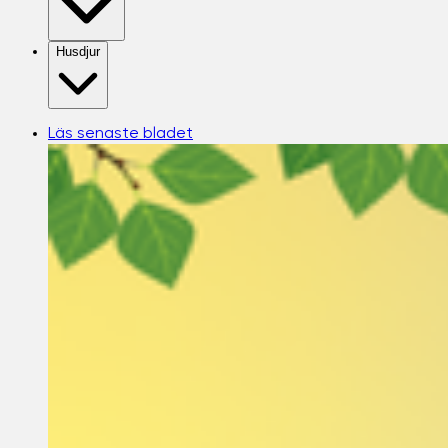
Husdjur
Läs senaste bladet