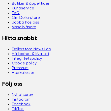
Butiker & öppettider
Kundservice
FAQ
Om Dollarstore
Jobba hos oss
Visselblåsare
Hitta snabbt
Dollarstore News Lab
Hållbarhet & Kvalitet
Integritetspolicy
Cookie policy
Pressrum
Återkallelser
Följ oss
Nyhetsbrev
Instagram
Facebook
TikTok