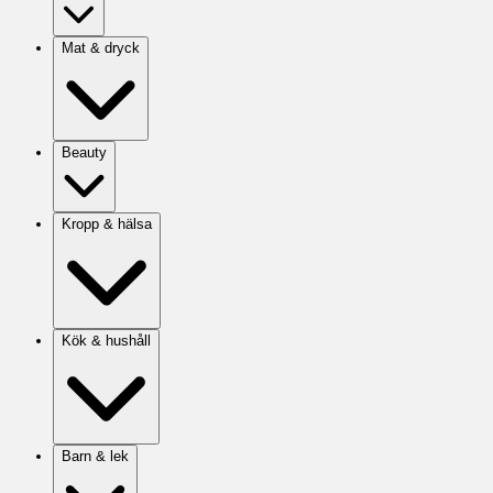
Mat & dryck
Beauty
Kropp & hälsa
Kök & hushåll
Barn & lek