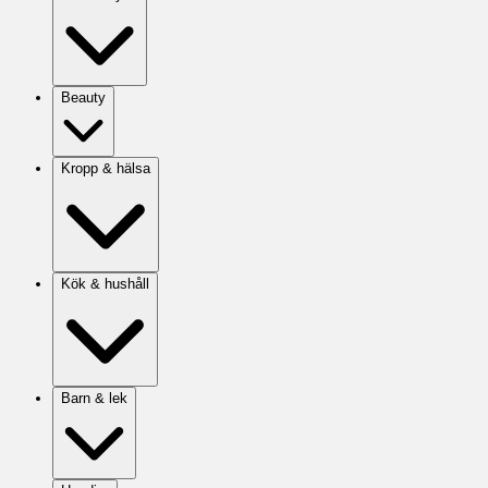
Beauty
Kropp & hälsa
Kök & hushåll
Barn & lek