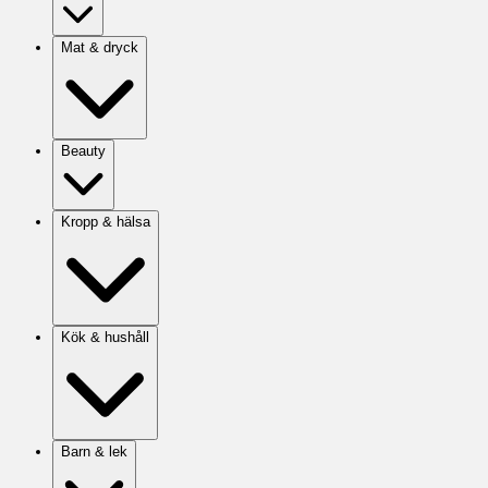
Mat & dryck
Beauty
Kropp & hälsa
Kök & hushåll
Barn & lek