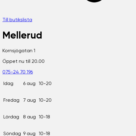
Till butikslista
Mellerud
Kornsjögatan 1
Öppet nu till 20.00
075-24 70 196
Idag
6 aug
10-20
Fredag
7 aug
10-20
Lördag
8 aug
10-18
Söndag
9 aug
10-18