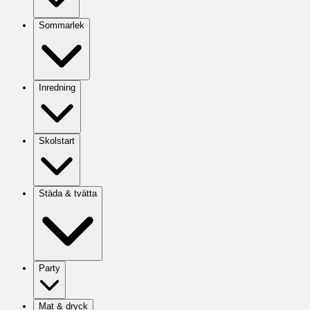
Sommarlek
Inredning
Skolstart
Städa & tvätta
Party
Mat & dryck