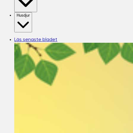
Husdjur
Läs senaste bladet