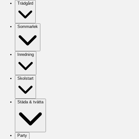
Trädgård
Sommarlek
Inredning
Skolstart
Städa & tvätta
Party