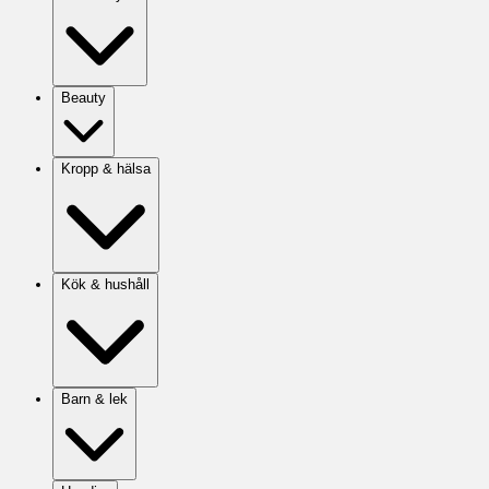
Beauty
Kropp & hälsa
Kök & hushåll
Barn & lek