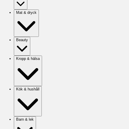
Mat & dryck
Beauty
Kropp & hälsa
Kök & hushåll
Barn & lek