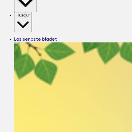
Husdjur
Läs senaste bladet