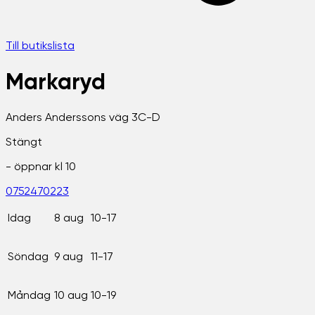
Till butikslista
Markaryd
Anders Anderssons väg 3C-D
Stängt
- öppnar kl
10
0752470223
Idag
8 aug
10-17
Söndag
9 aug
11-17
Måndag
10 aug
10-19