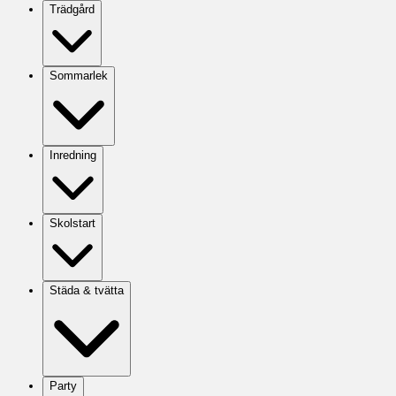
Trädgård
Sommarlek
Inredning
Skolstart
Städa & tvätta
Party