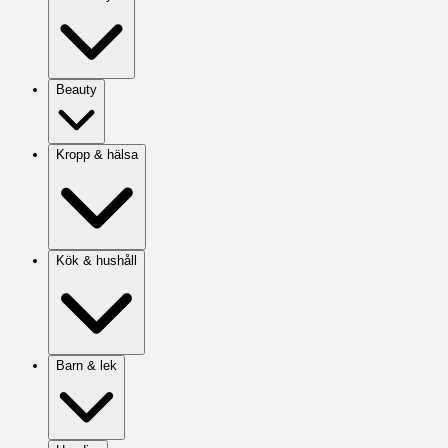
Beauty
Kropp & hälsa
Kök & hushåll
Barn & lek