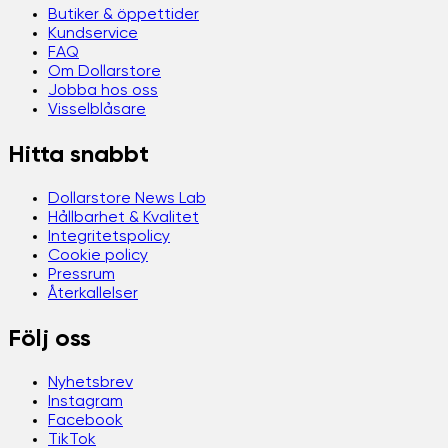
Butiker & öppettider
Kundservice
FAQ
Om Dollarstore
Jobba hos oss
Visselblåsare
Hitta snabbt
Dollarstore News Lab
Hållbarhet & Kvalitet
Integritetspolicy
Cookie policy
Pressrum
Återkallelser
Följ oss
Nyhetsbrev
Instagram
Facebook
TikTok