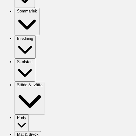
Sommarlek
Inredning
Skolstart
Städa & tvätta
Party
Mat & dryck