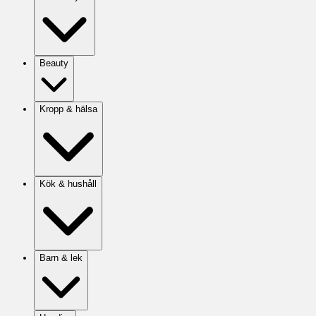
Beauty
Kropp & hälsa
Kök & hushåll
Barn & lek