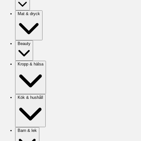
Mat & dryck
Beauty
Kropp & hälsa
Kök & hushåll
Barn & lek