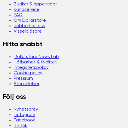
Butiker & öppettider
Kundservice
FAQ
Om Dollarstore
Jobba hos oss
Visselblåsare
Hitta snabbt
Dollarstore News Lab
Hållbarhet & Kvalitet
Integritetspolicy
Cookie policy
Pressrum
Återkallelser
Följ oss
Nyhetsbrev
Instagram
Facebook
TikTok