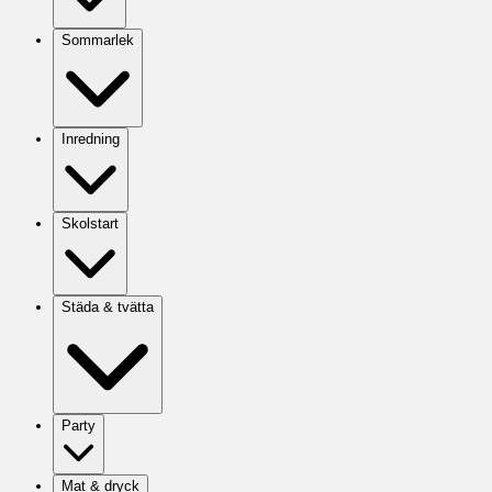
Sommarlek
Inredning
Skolstart
Städa & tvätta
Party
Mat & dryck