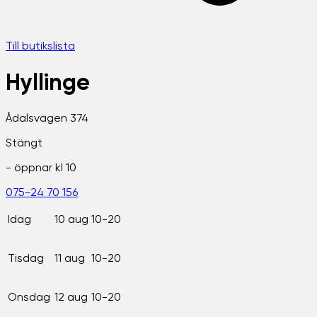
Till butikslista
Hyllinge
Ådalsvägen 374
Stängt
- öppnar kl
10
075-24 70 156
Idag
10 aug
10-20
Tisdag
11 aug
10-20
Onsdag
12 aug
10-20