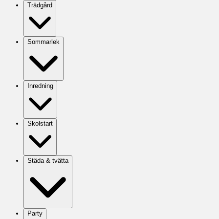
Trädgård
Sommarlek
Inredning
Skolstart
Städa & tvätta
Party