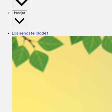
Husdjur
Läs senaste bladet