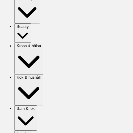
Beauty
Kropp & hälsa
Kök & hushåll
Barn & lek