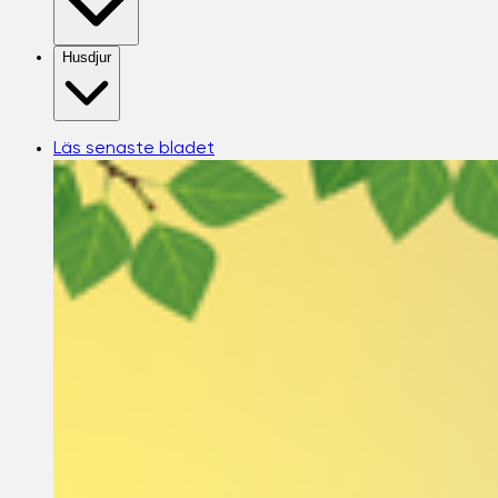
Husdjur
Läs senaste bladet