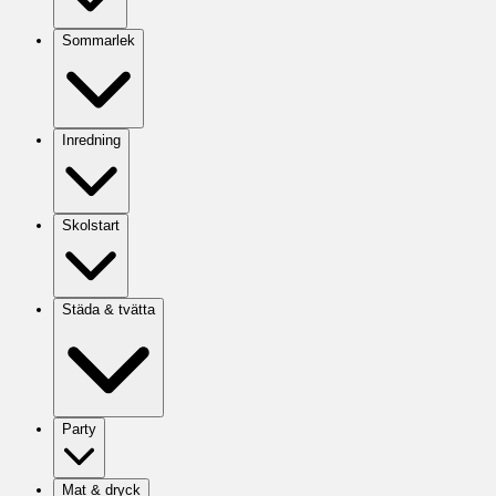
Sommarlek
Inredning
Skolstart
Städa & tvätta
Party
Mat & dryck