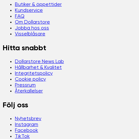
Butiker & öppettider
Kundservice
FAQ
Om Dollarstore
Jobba hos oss
Visselblåsare
Hitta snabbt
Dollarstore News Lab
Hållbarhet & Kvalitet
Integritetspolicy
Cookie policy
Pressrum
Återkallelser
Följ oss
Nyhetsbrev
Instagram
Facebook
TikTok