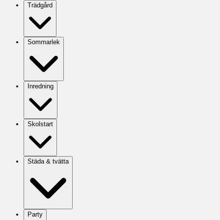
Trädgård
Sommarlek
Inredning
Skolstart
Städa & tvätta
Party