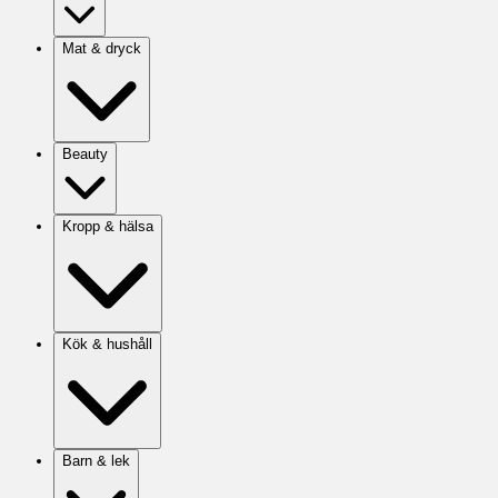
Mat & dryck
Beauty
Kropp & hälsa
Kök & hushåll
Barn & lek