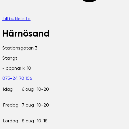
Till butikslista
Härnösand
Stationsgatan 3
Stängt
- öppnar kl
10
075-24 70 106
Idag
6 aug
10-20
Fredag
7 aug
10-20
Lördag
8 aug
10-18