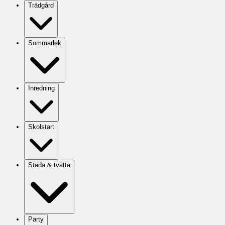
Trädgård
Sommarlek
Inredning
Skolstart
Städa & tvätta
Party