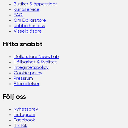
Butiker & öppettider
Kundservice
FAQ
Om Dollarstore
Jobba hos oss
Visselblåsare
Hitta snabbt
Dollarstore News Lab
Hållbarhet & Kvalitet
Integritetspolicy
Cookie policy
Pressrum
Återkallelser
Följ oss
Nyhetsbrev
Instagram
Facebook
TikTok