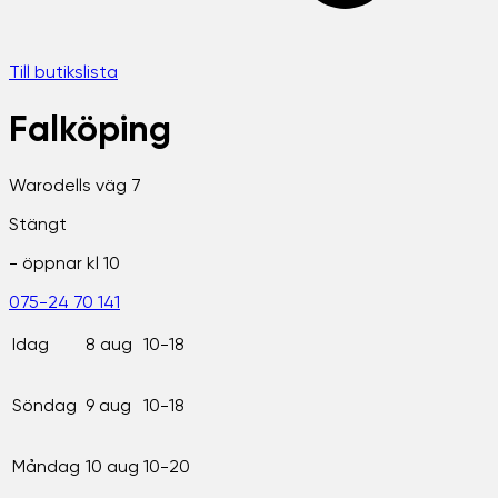
Till butikslista
Falköping
Warodells väg 7
Stängt
- öppnar kl
10
075-24 70 141
Idag
8 aug
10-18
Söndag
9 aug
10-18
Måndag
10 aug
10-20