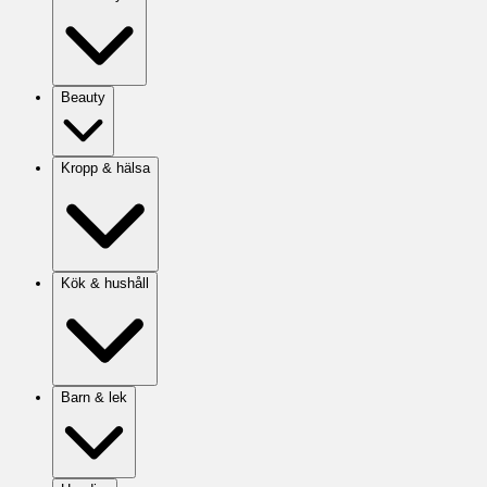
Beauty
Kropp & hälsa
Kök & hushåll
Barn & lek