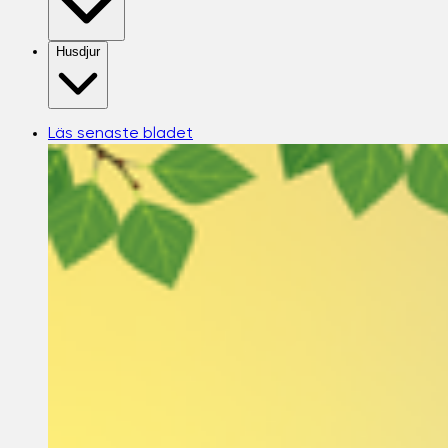
Husdjur
Läs senaste bladet