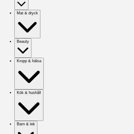
Mat & dryck
Beauty
Kropp & hälsa
Kök & hushåll
Barn & lek