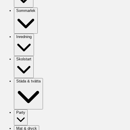
Sommarlek
Inredning
Skolstart
Städa & tvätta
Party
Mat & dryck