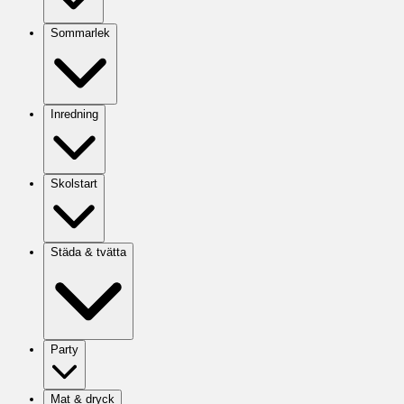
Sommarlek
Inredning
Skolstart
Städa & tvätta
Party
Mat & dryck