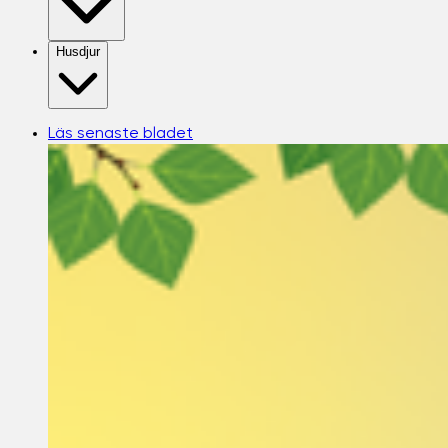
Husdjur
Läs senaste bladet