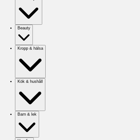
Beauty
Kropp & hälsa
Kök & hushåll
Barn & lek