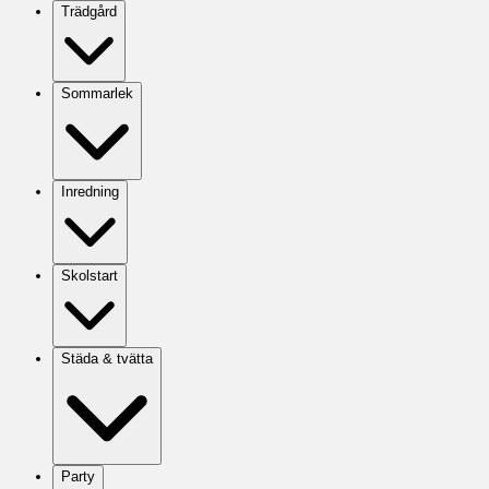
Trädgård
Sommarlek
Inredning
Skolstart
Städa & tvätta
Party