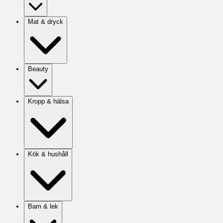
Mat & dryck
Beauty
Kropp & hälsa
Kök & hushåll
Barn & lek