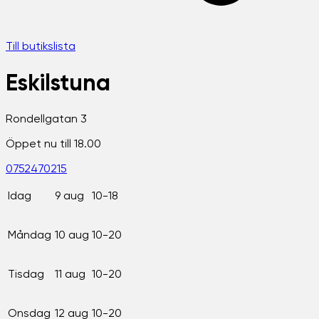
Till butikslista
Eskilstuna
Rondellgatan 3
Öppet nu till 18.00
0752470215
Idag
9 aug
10-18
Måndag
10 aug
10-20
Tisdag
11 aug
10-20
Onsdag
12 aug
10-20