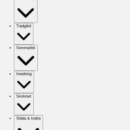
Trädgård
Sommarlek
Inredning
Skolstart
Städa & tvätta