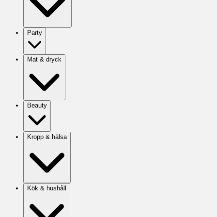
Party
Mat & dryck
Beauty
Kropp & hälsa
Kök & hushåll