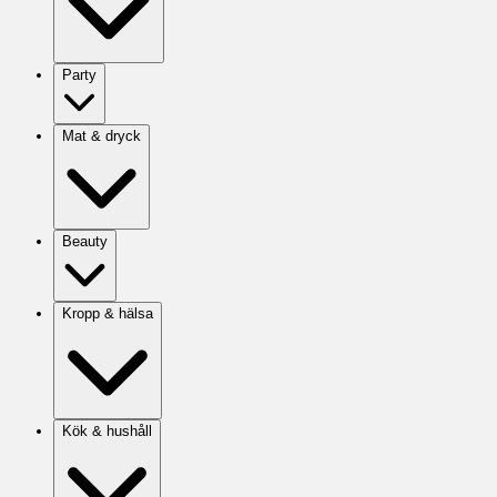
Party
Mat & dryck
Beauty
Kropp & hälsa
Kök & hushåll