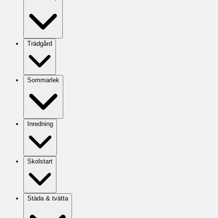
Trädgård
Sommarlek
Inredning
Skolstart
Städa & tvätta