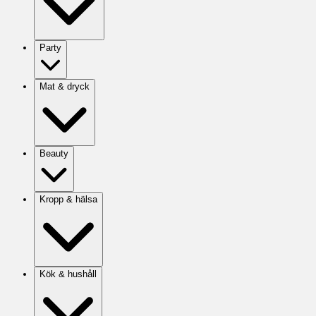
Party
Mat & dryck
Beauty
Kropp & hälsa
Kök & hushåll