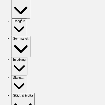
Trädgård
Sommarlek
Inredning
Skolstart
Städa & tvätta