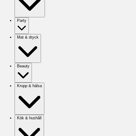
Party
Mat & dryck
Beauty
Kropp & hälsa
Kök & hushåll