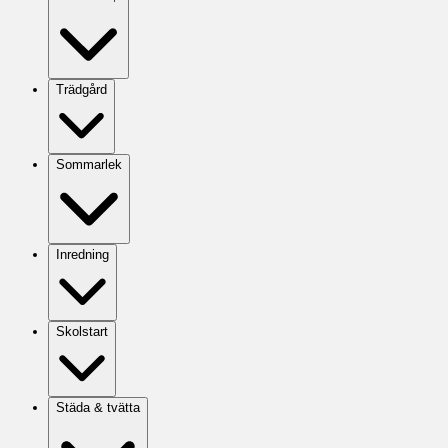
Trädgård
Sommarlek
Inredning
Skolstart
Städa & tvätta