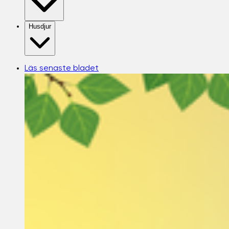
Husdjur
Läs senaste bladet