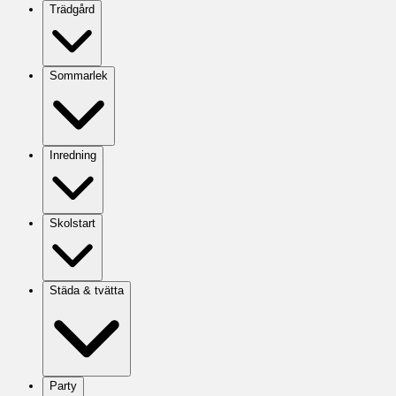
Trädgård
Sommarlek
Inredning
Skolstart
Städa & tvätta
Party