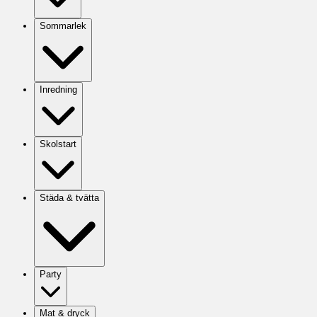
Sommarlek
Inredning
Skolstart
Städa & tvätta
Party
Mat & dryck