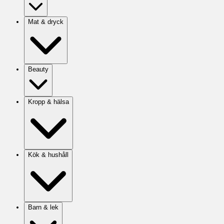
Mat & dryck
Beauty
Kropp & hälsa
Kök & hushåll
Barn & lek