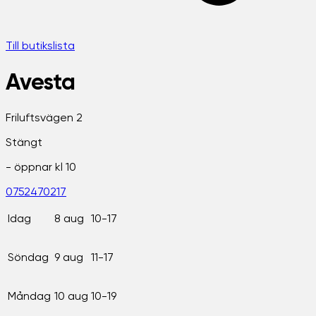
Till butikslista
Avesta
Friluftsvägen 2
Stängt
- öppnar kl
10
0752470217
Idag
8 aug
10-17
Söndag
9 aug
11-17
Måndag
10 aug
10-19