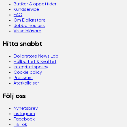
Butiker & öppettider
Kundservice
FAQ
Om Dollarstore
Jobba hos oss
Visselblåsare
Hitta snabbt
Dollarstore News Lab
Hållbarhet & Kvalitet
Integritetspolicy
Cookie policy
Pressrum
Återkallelser
Följ oss
Nyhetsbrev
Instagram
Facebook
TikTok