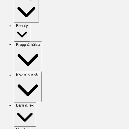
Beauty
Kropp & hälsa
Kök & hushåll
Barn & lek